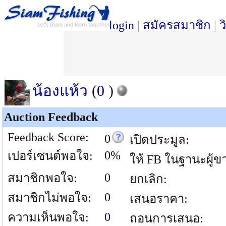
login
|
สมัครสมาชิก
|
ว
น้องแห้ว
(
0
)
Auction Feedback
Feedback Score:
0
เปิดประมูล:
0%
เปอร์เซนต์พอใจ:
ให้ FB ในฐานะผู้ข
0
สมาชิกพอใจ:
ยกเลิก:
0
สมาชิกไม่พอใจ:
เสนอราคา:
0
ความเห็นพอใจ:
ถอนการเสนอ: