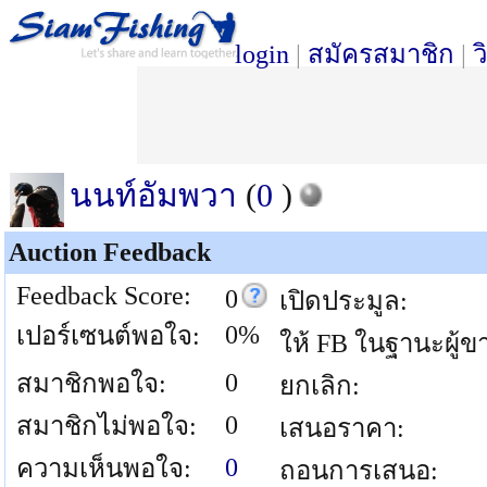
login
|
สมัครสมาชิก
|
ว
นนท์อัมพวา
(
0
)
Auction Feedback
Feedback Score:
0
เปิดประมูล:
0%
เปอร์เซนต์พอใจ:
ให้ FB ในฐานะผู้ข
0
สมาชิกพอใจ:
ยกเลิก:
0
สมาชิกไม่พอใจ:
เสนอราคา:
0
ความเห็นพอใจ:
ถอนการเสนอ: