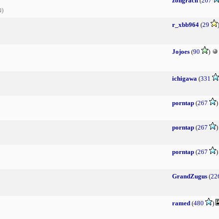
zongrach
(
267
ว)
r_xbb964
(
29
Jojoes
(
90
)
ichigawa
(
331
porntap
(
267
porntap
(
267
porntap
(
267
GrandZugus
(
22
ramed
(
480
)