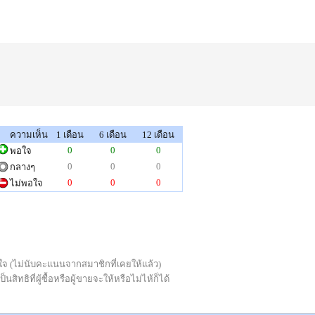
ความเห็น
1 เดือน
6 เดือน
12 เดือน
0
0
0
พอใจ
0
0
0
กลางๆ
0
0
0
ไม่พอใจ
่พอใจ (ไม่นับคะแนนจากสมาชิกที่เคยให้แล้ว)
ทธิที่ผู้ซื้อหรือผู้ขายจะให้หรือไม่ไห้ก็ได้