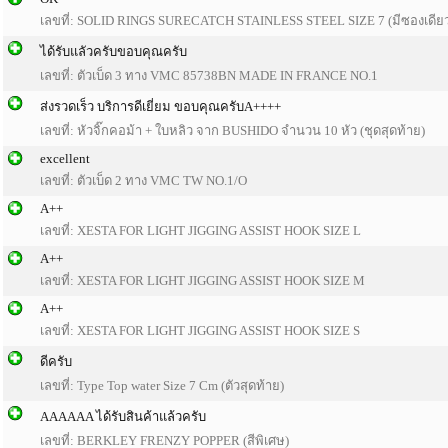
เลขที่: SOLID RINGS SURECATCH STAINLESS STEEL SIZE 7 (มีซองเดีย
ได้รับแลัวครับขอบคุณครับ
เลขที่: ตัวเบ็ด 3 ทาง VMC 85738BN MADE IN FRANCE NO.1
ส่งรวดเร็ว บริการดีเยี่ยม ขอบคุณครับA++++
เลขที่: หัวจิ๊กคอม้า + ใบหลิว จาก BUSHIDO จำนวน 10 หัว (ชุดสุดท้าย)
excellent
เลขที่: ตัวเบ็ด 2 ทาง VMC TW NO.1/O
A++
เลขที่: XESTA FOR LIGHT JIGGING ASSIST HOOK SIZE L
A++
เลขที่: XESTA FOR LIGHT JIGGING ASSIST HOOK SIZE M
A++
เลขที่: XESTA FOR LIGHT JIGGING ASSIST HOOK SIZE S
ดีครับ
เลขที่: Type Top water Size 7 Cm (ตัวสุดท้าย)
AAAAAA ได้รับสินค้าแล้วครับ
เลขที่: BERKLEY FRENZY POPPER (สีพิเศษ)