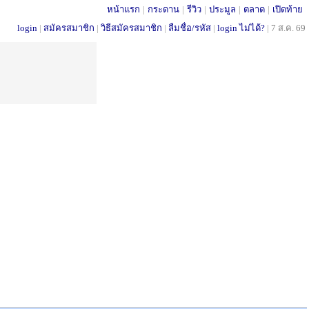
หน้าแรก
|
กระดาน
|
รีวิว
|
ประมูล
|
ตลาด
|
เปิดท้าย
login
|
สมัครสมาชิก
|
วิธีสมัครสมาชิก
|
ลืมชื่อ/รหัส
|
login ไม่ได้?
|
7 ส.ค. 69