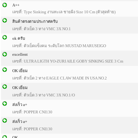
A++
เลขที่: Type Sinking งานทะเล ชายฝั่ง Size 10 Cm (ตัวสุดท้าย)
สินค้าตรงตามประกาศครับ
เลขที่: ตัวเบ็ด 3 ทาง VMC 3X NO.1
ok ครับ
เลขที่: ตัวเบ็ดแข็งคม ระดับโลก MUSTAD MARUSEIGO
excellent
เลขที่: ULTRA LIGTH YO-ZURI AILE GOBY SINKING SIZE 3 Cm
OK เยี่ยม
เลขที่: ตัวเบ็ด 2 ทาง EAGLE CLAW MADE IN USA NO.2
OK เยี่ยม
เลขที่: ตัวเบ็ด 3 ทาง VMC 3X NO.1/O
ส่งเร็ว a+
เลขที่: POPPER CNI130
ส่งเร็ว a+
เลขที่: POPPER CNI130
OK