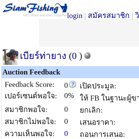
login
|
สมัครสมาชิก
|
ว
เบียร์ท่ายาง
(
0
)
Auction Feedback
Feedback Score:
0
เปิดประมูล:
0%
เปอร์เซนต์พอใจ:
ให้ FB ในฐานะผู้ข
0
สมาชิกพอใจ:
ยกเลิก:
0
สมาชิกไม่พอใจ:
เสนอราคา:
0
ความเห็นพอใจ:
ถอนการเสนอ: