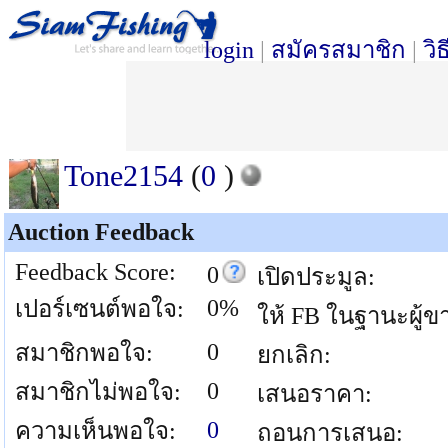
login
|
สมัครสมาชิก
|
วิ
Tone2154
(
0
)
Auction Feedback
Feedback Score:
0
เปิดประมูล:
0%
เปอร์เซนต์พอใจ:
ให้ FB ในฐานะผู้ข
0
สมาชิกพอใจ:
ยกเลิก:
0
สมาชิกไม่พอใจ:
เสนอราคา:
0
ความเห็นพอใจ:
ถอนการเสนอ: