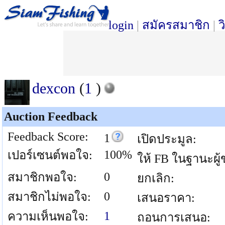
login
|
สมัครสมาชิก
|
ว
dexcon
(
1
)
Auction Feedback
Feedback Score:
1
เปิดประมูล:
100%
เปอร์เซนต์พอใจ:
ให้ FB ในฐานะผู้
0
สมาชิกพอใจ:
ยกเลิก:
0
สมาชิกไม่พอใจ:
เสนอราคา:
1
ความเห็นพอใจ:
ถอนการเสนอ: