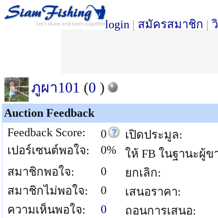
login
|
สมัครสมาชิก
|
ว
ภูผา101
(
0
)
Auction Feedback
Feedback Score:
0
เปิดประมูล:
0%
เปอร์เซนต์พอใจ:
ให้ FB ในฐานะผู้ข
0
สมาชิกพอใจ:
ยกเลิก:
0
สมาชิกไม่พอใจ:
เสนอราคา:
0
ความเห็นพอใจ:
ถอนการเสนอ: