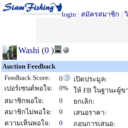
login
|
สมัครสมาชิก
|
ว
Washi
(
0
)
Auction Feedback
Feedback Score:
0
เปิดประมูล:
0%
เปอร์เซนต์พอใจ:
ให้ FB ในฐานะผู้ข
0
สมาชิกพอใจ:
ยกเลิก:
0
สมาชิกไม่พอใจ:
เสนอราคา:
0
ความเห็นพอใจ:
ถอนการเสนอ: