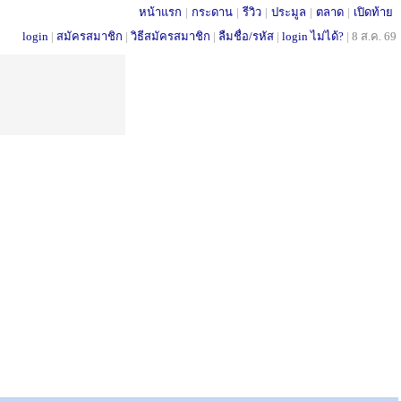
หน้าแรก
|
กระดาน
|
รีวิว
|
ประมูล
|
ตลาด
|
เปิดท้าย
login
|
สมัครสมาชิก
|
วิธีสมัครสมาชิก
|
ลืมชื่อ/รหัส
|
login ไม่ได้?
|
8 ส.ค. 69