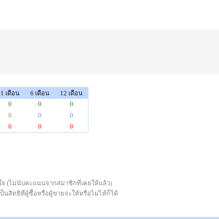
1 เดือน
6 เดือน
12 เดือน
0
0
0
0
0
0
0
0
0
่พอใจ (ไม่นับคะแนนจากสมาชิกที่เคยให้แล้ว)
ทธิที่ผู้ซื้อหรือผู้ขายจะให้หรือไม่ไห้ก็ได้