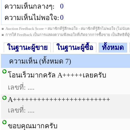
0
ความเห็นกลางๆ:
0
ความเห็นไม่พอใจ:
Auction Feedback Score = สมาชิกที่รู้สึกพอใจ - สมาชิกที่รู้สึกไม่พอใจ (ไม่น
การให้ Feedback เป็นการแสดงความพึงพอใจที่เกิดจากการซื้อขาย เป็นสิทธิที่ผู้ซื
ในฐานะผู้ขาย
ในฐานะผู้ซื้อ
ทั้งหมด
ความเห็น (ทั้งหมด 7)
โอนเร็วมากครัล A+++++เลยครับ
เลขที่: ....
A++++++++++++++++++++++++
เลขที่: ....
ขอบคุณมากครับ