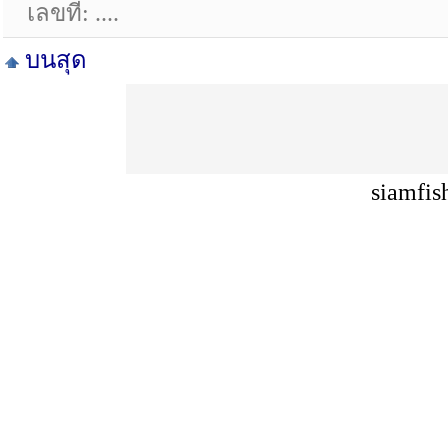
เลขที่: ....
บนสุด
siamfis