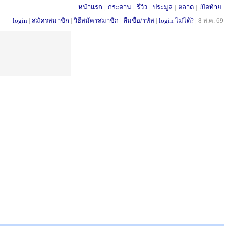
หน้าแรก
|
กระดาน
|
รีวิว
|
ประมูล
|
ตลาด
|
เปิดท้าย
login
|
สมัครสมาชิก
|
วิธีสมัครสมาชิก
|
ลืมชื่อ/รหัส
|
login ไม่ได้?
|
8 ส.ค. 69