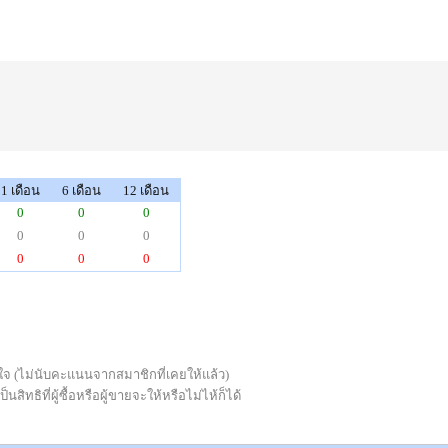
1 เดือน
6 เดือน
12 เดือน
0
0
0
0
0
0
0
0
0
่พอใจ (ไม่นับคะแนนจากสมาชิกที่เคยให้แล้ว)
ทธิที่ผู้ซื้อหรือผู้ขายจะให้หรือไม่ไห้ก็ได้