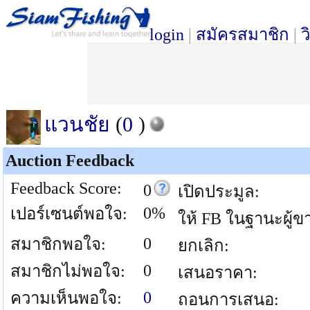
login
|
สมัครสมาชิก
|
ว
แวนชัย
(
0
)
Auction Feedback
Feedback Score:
0
เปิดประมูล:
0%
เปอร์เซนต์พอใจ:
ให้ FB ในฐานะผู้ข
0
สมาชิกพอใจ:
ยกเลิก:
0
สมาชิกไม่พอใจ:
เสนอราคา:
0
ความเห็นพอใจ:
ถอนการเสนอ: