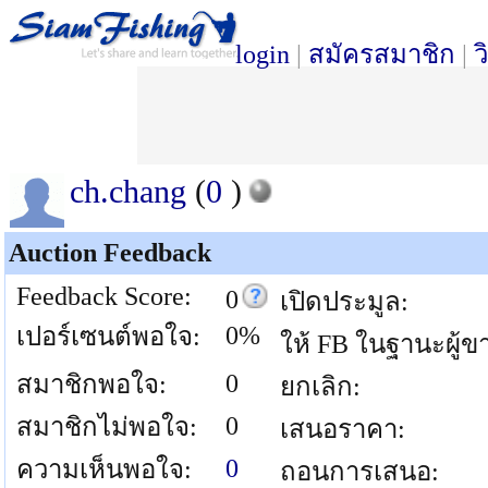
login
|
สมัครสมาชิก
|
ว
ch.chang
(
0
)
Auction Feedback
Feedback Score:
0
เปิดประมูล:
0%
เปอร์เซนต์พอใจ:
ให้ FB ในฐานะผู้ข
0
สมาชิกพอใจ:
ยกเลิก:
0
สมาชิกไม่พอใจ:
เสนอราคา:
0
ความเห็นพอใจ:
ถอนการเสนอ: