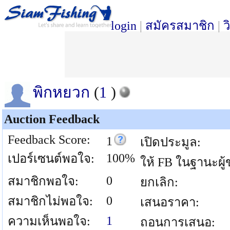
login
|
สมัครสมาชิก
|
ว
พิกหยวก
(
1
)
Auction Feedback
Feedback Score:
1
เปิดประมูล:
100%
เปอร์เซนต์พอใจ:
ให้ FB ในฐานะผู้
0
สมาชิกพอใจ:
ยกเลิก:
0
สมาชิกไม่พอใจ:
เสนอราคา:
1
ความเห็นพอใจ:
ถอนการเสนอ: