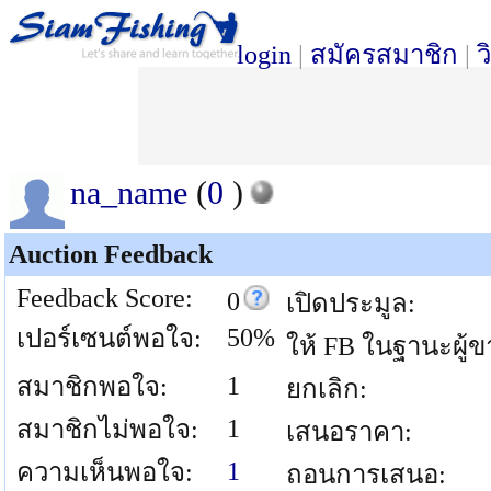
login
|
สมัครสมาชิก
|
ว
na_name
(
0
)
Auction Feedback
Feedback Score:
0
เปิดประมูล:
50%
เปอร์เซนต์พอใจ:
ให้ FB ในฐานะผู้ข
1
สมาชิกพอใจ:
ยกเลิก:
1
สมาชิกไม่พอใจ:
เสนอราคา:
1
ความเห็นพอใจ:
ถอนการเสนอ: