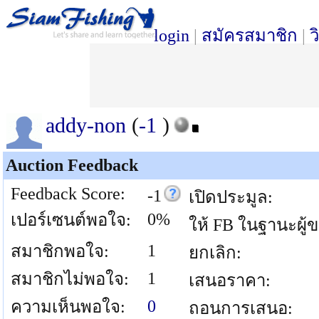
login
|
สมัครสมาชิก
|
ว
addy-non
(
-1
)
Auction Feedback
Feedback Score:
-1
เปิดประมูล:
0%
เปอร์เซนต์พอใจ:
ให้ FB ในฐานะผู้
1
สมาชิกพอใจ:
ยกเลิก:
1
สมาชิกไม่พอใจ:
เสนอราคา:
0
ความเห็นพอใจ:
ถอนการเสนอ: