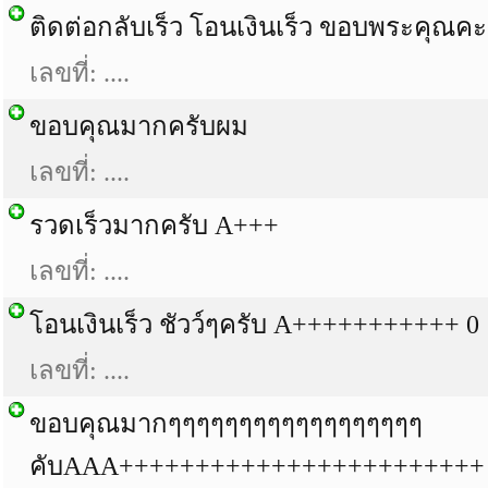
ติดต่อกลับเร็ว โอนเงินเร็ว ขอบพระคุณคะ
เลขที่: ....
ขอบคุณมากครับผม
เลขที่: ....
รวดเร็วมากครับ A+++
เลขที่: ....
โอนเงินเร็ว ชัวว์ๆครับ A+++++++++++ 0
เลขที่: ....
ขอบคุณมากๆๆๆๆๆๆๆๆๆๆๆๆๆๆๆๆๆๆ
คับAAA++++++++++++++++++++++++