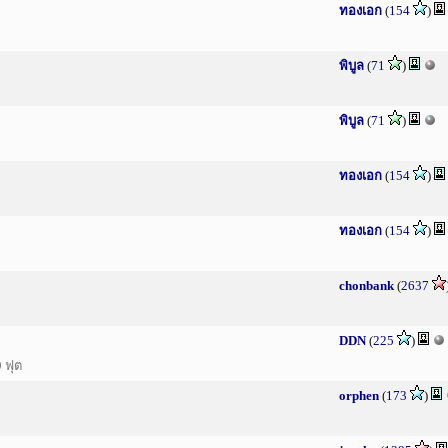
ทองเอก
(
154
)
พิบูล
(
71
)
พิบูล
(
71
)
ทองเอก
(
154
)
ทองเอก
(
154
)
chonbank
(
2637
DDN
(
225
)
 ฟุต
orphen
(
173
)