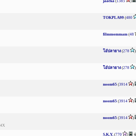
jaaeka
(
1385
)
TOKPLA99
(
480
filmmommam
(
48
โอ๋ปลายาง
(
278
โอ๋ปลายาง
(
278
noom65
(
3914
)
noom65
(
3914
)
noom65
(
3914
)
 4X
S.K.Y.
(
770
)