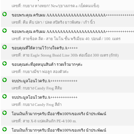
เลขที่: กบยาง หางหยก! New!(ยางเกรด a /เบ็ดคมแข็ง)
ขอบพระคุณ ครับผม AAAAAAAAAAAAAAAAAAAAAA+++++++++++++
เลขที่: คีม คีบ ปลา / ปลด สปิดริง ยาวพิเศษ / เก้า นิ้ว
ขอบพระคุณ ครับผม AAAAAAAAAAAAAAAAAAAAAA+++++++++++++
เลขที่: สายช็อค ลีด - สาย โมโน ชั้น พรีเมี่ยม 40. ปอนด์ / 100. เมตร
ขอบคุณที่ให้ความไว้วางใจครับ A+++++
เลขที่: สาย Eagle Strong Braid Line 30lb ต่อเนื่อง 300 เมตร (ถัก8)
ขอบคุณค่ะที่อุดหนุนสินค้า รวดเร็วมากๆค่ะ
เลขที่: กบยางมีขา พ่อลูก สองตัวค่ะ
จบประมูลโอนไวครับ A+++++++++++++
เลขที่: กบยาง Candy Frog สีส้ม
จบประมูลโอนไวครับ A+++++++++++++
เลขที่: กบยาง Candy Frog สีดำ
โอนเงินเร็วมากๆครับ มืออาชีพ100%ของจริง น้าประพัฒน์
เลขที่: สาย X-8 แปดเส้นถัก PE-4/100 m.
โอนเงินเร็วมากๆครับ มืออาชีพ100%ของจริง น้าประพัฒน์