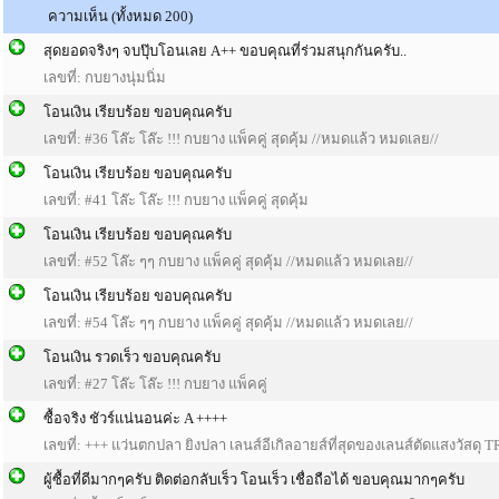
ความเห็น (ทั้งหมด 200)
สุดยอดจริงๆ จบปุ๊บโอนเลย A++ ขอบคุณที่ร่วมสนุกกันครับ..
เลขที่: กบยางนุ่มนิ่ม
โอนเงิน เรียบร้อย ขอบคุณครับ
เลขที่: #36 โล๊ะ โล๊ะ !!! กบยาง แพ็คคู่ สุดคุ้ม //หมดแล้ว หมดเลย//
โอนเงิน เรียบร้อย ขอบคุณครับ
เลขที่: #41 โล๊ะ โล๊ะ !!! กบยาง แพ็คคู่ สุดคุ้ม
โอนเงิน เรียบร้อย ขอบคุณครับ
เลขที่: #52 โล๊ะ ๆๆ กบยาง แพ็คคู่ สุดคุ้ม //หมดแล้ว หมดเลย//
โอนเงิน เรียบร้อย ขอบคุณครับ
เลขที่: #54 โล๊ะ ๆๆ กบยาง แพ็คคู่ สุดคุ้ม //หมดแล้ว หมดเลย//
โอนเงิน รวดเร็ว ขอบคุณครับ
เลขที่: #27 โล๊ะ โล๊ะ !!! กบยาง แพ็คคู่
ซื้อจริง ชัวร์แน่นอนค่ะ A ++++
เลขที่: +++ แว่นตกปลา ยิงปลา เลนส์อีเกิลอายส์ที่สุดของเลนส์ตัดแสงวัสดุ T
ผู้ซื้อที่ดีมากๆครับ ติดต่อกลับเร็ว โอนเร็ว เชื่อถือได้ ขอบคุณมากๆครับ