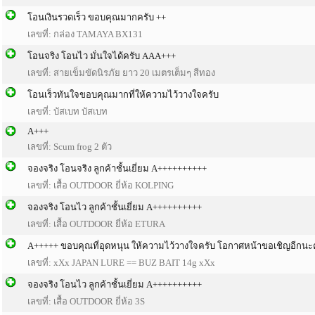
โอนเงินรวดเร็ว ขอบคุณมากครับ ++
เลขที่: กล่อง TAMAYA BX131
โอนจริง โอนไว มั่นใจได้ครับ AAA+++
เลขที่: สายเข็มขัดนิรภัย ยาว 20 เมตรเต็มๆ สีทอง
โอนเร็วทันใจขอบคุณมากที่ให้ความไว้วางใจครับ
เลขที่: บัสเบท บัสเบท
A+++
เลขที่: Scum frog 2 ตัว
จองจริง โอนจริง ลูกค้าชั้นเยี่ยม A++++++++++
เลขที่: เสื้อ OUTDOOR ยี่ห้อ KOLPING
จองจริง โอนไว ลูกค้าชั้นเยี่ยม A++++++++++
เลขที่: เสื้อ OUTDOOR ยี่ห้อ ETURA
A+++++ ขอบคุณที่อุดหนุน ให้ความไว้วางใจครับ โอกาศหน้าขอเชิญอีกนะ
เลขที่: xXx JAPAN LURE == BUZ BAIT 14g xXx
จองจริง โอนไว ลูกค้าชั้นเยี่ยม A++++++++++
เลขที่: เสื้อ OUTDOOR ยี่ห้อ 3S