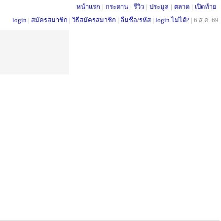
หน้าแรก
|
กระดาน
|
รีวิว
|
ประมูล
|
ตลาด
|
เปิดท้าย
login
|
สมัครสมาชิก
|
วิธีสมัครสมาชิก
|
ลืมชื่อ/รหัส
|
login ไม่ได้?
|
6 ส.ค. 69