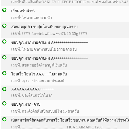
เลขที่: เสื้อแจ็คเก็ต OAKLEY FLEECE HOODIE ของแท้ ของใหม่ครับ (S 43 นิ
เยี่ยมครับน้า^^
เลขที่: ไฟฉายแบบคาดหัว
สุดยอดลูกค้า จบปุบ โอนปับ ขอบคุณคราบ
เลขที่: ????? fenwick willow wc 9'k 15-35g ?????
ขอบคุณมากมายครับผม A+++++++++++++++++
เลขที่: ไฟฉายคาดหัวแบบไม่ธรรมดาครับ
ขอบคุณมากมายครับผม A+++++++++++++++++
เลขที่: แขนสปอร์ตใส่อาบู สีเงินครับ
โอนเร็ว โอนไว AAA+++ไปเลยครับ
เลขที่: <{><...ประแจเอนกประสงค์
AAAAAAAAAAA+++++++
เลขที่: ช่องใส่แก้วน้ำในรถ
ขอบคุณมากๆครับ
เลขที่: กระดิ่งติดคันเบ็ดแบบมีไฟ 15 ตัวครับ
เป็นสมาชิกที่ติดต่อกลับรวดเร็ว โอนเร็ว ขอบพระคุณครับที่ให้ความไว้วางใ
เลขที่: :::::::::::::::::::::::::::::::::::::: TICA CAIMAN CT200 ::::::::::::