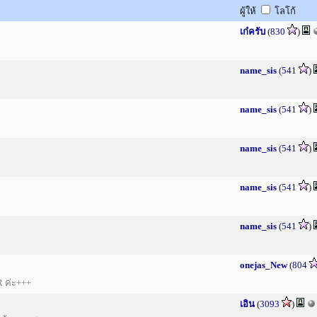
ผู้ให้
โลโก้
เก๋ครับ
(
830
)
name_sis
(
541
)
name_sis
(
541
)
name_sis
(
541
)
name_sis
(
541
)
name_sis
(
541
)
onejas_New
(
804
R ค่ะ+++
เอิน
(
3093
)