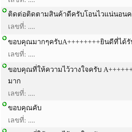
ติดต่อติดตามสินค้าดีครับโอนไวแน่นอนค
เลขที่: ....
ขอบคุณมากๆครับA++++++++ยินดีที่ได้รั
เลขที่: ....
ขอบคุณที่ให้ความไว้วางใจครับ A+++++
มาก
เลขที่: ....
ขอบคุณคับ
เลขที่: ....