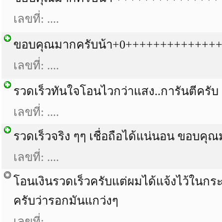
เลขที่: ....
ขอบคุณมากครับน้า+0+++++++++++++
เลขที่: ....
รวดเร็วทันใจโอนไวกว่าแสง..การันตีครับ
เลขที่: ....
รวดเร็วจริง ๆๆ เชื่อถือได้แน่นอน ขอบคุ
เลขที่: ....
โอนเงินรวดเร็วครับแต่ผมได้แจ้งไว้ในกระ
ครับว่ารอกมันแกว่งๆ
เลขที่: ....