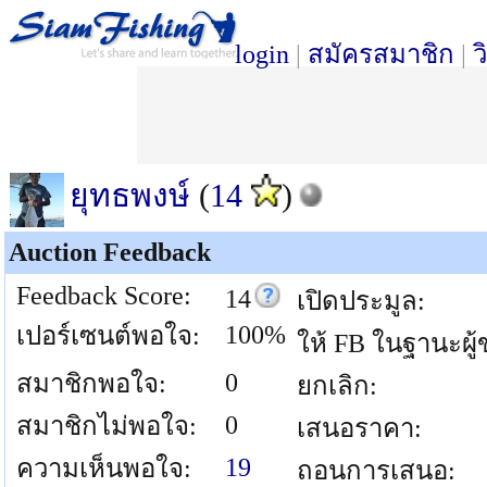
login
|
สมัครสมาชิก
|
ว
ยุทธพงษ์
(
14
)
Auction Feedback
Feedback Score:
14
เปิดประมูล:
100%
เปอร์เซนต์พอใจ:
ให้ FB ในฐานะผู้
0
สมาชิกพอใจ:
ยกเลิก:
0
สมาชิกไม่พอใจ:
เสนอราคา:
19
ความเห็นพอใจ:
ถอนการเสนอ: