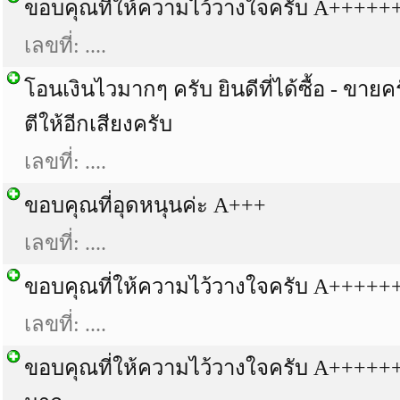
ขอบคุณที่ให้ความไว้วางใจครับ A+++++
เลขที่: ....
โอนเงินไวมากๆ ครับ ยินดีที่ได้ซื้อ - ขาย
ตีให้อีกเสียงครับ
เลขที่: ....
ขอบคุณที่อุดหนุนค่ะ A+++
เลขที่: ....
ขอบคุณที่ให้ความไว้วางใจครับ A+++++
เลขที่: ....
ขอบคุณที่ให้ความไว้วางใจครับ A+++++