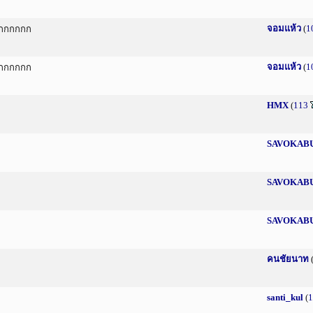
จอมแห้ว
(
1
กกกกกกก
จอมแห้ว
(
1
กกกกกกก
HMX
(
113
SAVOKAB
SAVOKAB
SAVOKAB
คนชัยนาท
santi_kul
(
1