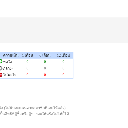
ความเห็น
1 เดือน
6 เดือน
12 เดือน
0
0
0
พอใจ
0
0
0
กลางๆ
0
0
0
ไม่พอใจ
่พอใจ (ไม่นับคะแนนจากสมาชิกที่เคยให้แล้ว)
ทธิที่ผู้ซื้อหรือผู้ขายจะให้หรือไม่ไห้ก็ได้