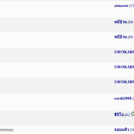
aimaem
(
1
หมีอ้วน
(
66
หมีอ้วน
(
66
SAVOKAB
SAVOKAB
SAVOKAB
earth2008
(
ฮิบิโน่
(
62
จอมแห้ว
(
1
กกกกกกก