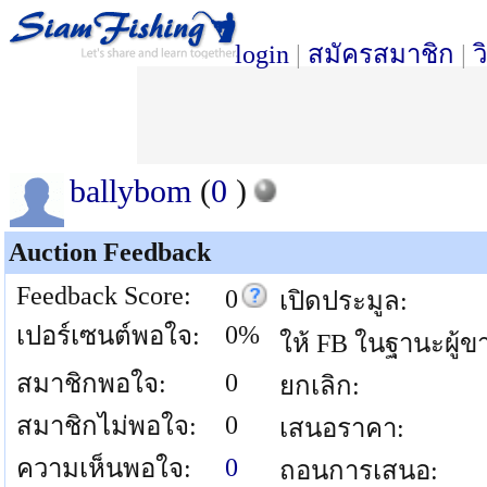
login
|
สมัครสมาชิก
|
ว
ballybom
(
0
)
Auction Feedback
Feedback Score:
0
เปิดประมูล:
0%
เปอร์เซนต์พอใจ:
ให้ FB ในฐานะผู้ข
0
สมาชิกพอใจ:
ยกเลิก:
0
สมาชิกไม่พอใจ:
เสนอราคา:
0
ความเห็นพอใจ:
ถอนการเสนอ: