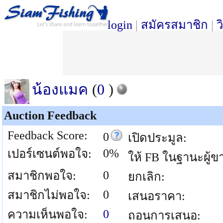
login
|
สมัครสมาชิก
|
ว
น้องแมค
(
0
)
Auction Feedback
Feedback Score:
0
เปิดประมูล:
0%
เปอร์เซนต์พอใจ:
ให้ FB ในฐานะผู้ข
0
สมาชิกพอใจ:
ยกเลิก:
0
สมาชิกไม่พอใจ:
เสนอราคา:
0
ความเห็นพอใจ:
ถอนการเสนอ: