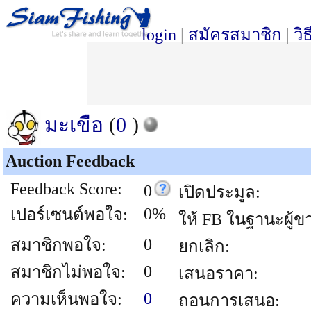
login
|
สมัครสมาชิก
|
วิ
มะเขือ
(
0
)
Auction Feedback
Feedback Score:
0
เปิดประมูล:
0%
เปอร์เซนต์พอใจ:
ให้ FB ในฐานะผู้ข
0
สมาชิกพอใจ:
ยกเลิก:
0
สมาชิกไม่พอใจ:
เสนอราคา:
0
ความเห็นพอใจ:
ถอนการเสนอ: