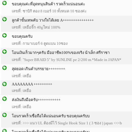
ขอบคุณค่ะที่อุดหนุนสินค้า รวดเร็วแน่นอนค่ะ
เลขที่: ซาบิกิ ตอง 8 เบอร์ 10 ทั้งหมด 10 ซองค่ะ
ลูกค้าขั้นเทพคับ วางใจได้เลย A+++++++++++++++
เลขที่: เหยื่อจิ๊ก 40gใหม่ 100%
ขอบคุณครับ
เลขที่: กามาเบอร์ 6 ตูดแบน 10ซอง
โอนเงินเร็วมากๆครับ มืออาชีพ100%ของจริง น้าเล็ก ศรีราชา
เลขที่: "Super BRAID 5" by SUNLINE pe 2/200 m.*Made in JAPAN*
สุดยอด เกินคำบรรยาย++++++++
เลขที่: เหยื่อ
AAAAAAAA +++++++++
เลขที่: เหยื่อ
ส่งเงินถึงมือครับ+++++++++++
เลขที่: เหยื่อ
โอนรวดเร็วเชื่อถือได้แน่นอนครับ ขอบคุณครับบ
เลขที่: >>> แนว UL ต้องมีไว้ Single Hook Size 1 ( 3 ซอง ) japan <<<b