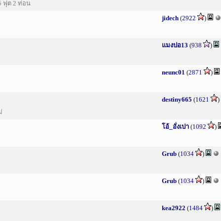
ฟุต 2 ท่อน
jidech
(
2922
)
แมงปอ13
(
938
)
neunc01
(
2871
)
destiny665
(
1621
)
่
โอ้_อั่งเปา
(
1092
)
Grub
(
1034
)
Grub
(
1034
)
kea2922
(
1484
)