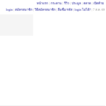
หน้าแรก
|
กระดาน
|
รีวิว
|
ประมูล
|
ตลาด
|
เปิดท้าย
login
|
สมัครสมาชิก
|
วิธีสมัครสมาชิก
|
ลืมชื่อ/รหัส
|
login ไม่ได้?
|
7 ส.ค. 69