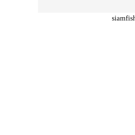
siamfis