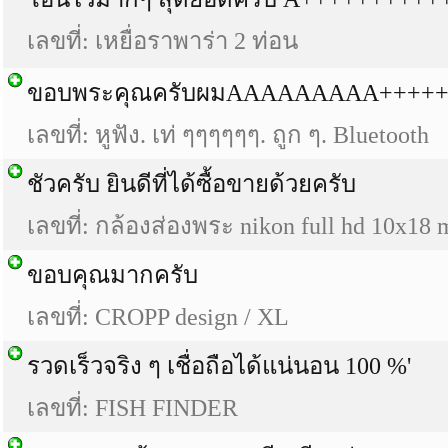
เลขที่: เหยื่อราพาร่า 2 ท่อน
ขอบพระคุณครับผมAAAAAAAAA+++++
เลขที่: หูฟัง. เท่ ๆๆๆๆๆๆ. ถูก ๆ. Bluetooth
ชัวครับ ยินดีที่ได้ซื้อขายด้วยครับ
เลขที่: กล้องส่องพระ nikon full hd 10x18
ขอบคุณมากครับ
เลขที่: CROPP design / XL
รวดเร็วจริง ๆ เชื่อถือได้แน่นอน 100 %'
เลขที่: FISH FINDER