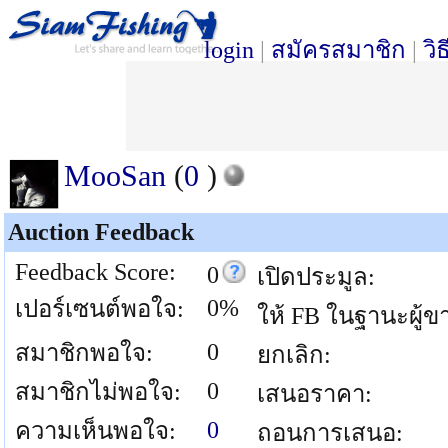
login
|
สมัครสมาชิก
|
วิ
MooSan
(
0
)
Auction Feedback
Feedback Score:
0
เปิดประมูล:
0%
เปอร์เซนต์พอใจ:
ให้ FB ในฐานะผู้ข
0
สมาชิกพอใจ:
ยกเลิก:
0
สมาชิกไม่พอใจ:
เสนอราคา:
0
ความเห็นพอใจ:
ถอนการเสนอ: