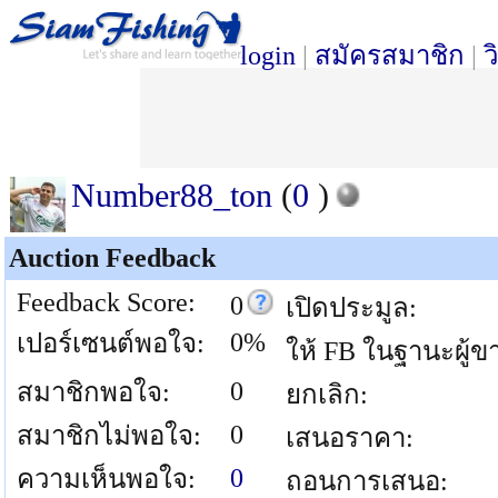
login
|
สมัครสมาชิก
|
ว
Number88_ton
(
0
)
Auction Feedback
Feedback Score:
0
เปิดประมูล:
0%
เปอร์เซนต์พอใจ:
ให้ FB ในฐานะผู้ข
0
สมาชิกพอใจ:
ยกเลิก:
0
สมาชิกไม่พอใจ:
เสนอราคา:
0
ความเห็นพอใจ:
ถอนการเสนอ: