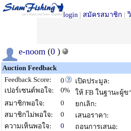
login
|
สมัครสมาชิก
|
ว
e-noom
(
0
)
Auction Feedback
Feedback Score:
0
เปิดประมูล:
0%
เปอร์เซนต์พอใจ:
ให้ FB ในฐานะผู้ข
0
สมาชิกพอใจ:
ยกเลิก:
0
สมาชิกไม่พอใจ:
เสนอราคา:
0
ความเห็นพอใจ:
ถอนการเสนอ: