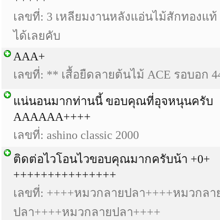
เลขที่: 3 เหลียมงานหลังแอ่นไม้สักทองแท้
ได้เลยคับ
AAA+
เลขที่: ** เสื้อยืดลายต้นไม้ ACE รอบอก 44
แน่นอนมากท่านนี้ ขอบคุณที่อุจหนุนครับ
AAAAAA++++
เลขที่: ashino classic 2000
ติดต่อไวโอนไวขอบคุณมากครับน้า +0+
+++++++++++++++
เลขที่: ++++หมวกลายปลา++++หมวกลา
ปลา++++หมวกลายปลา++++