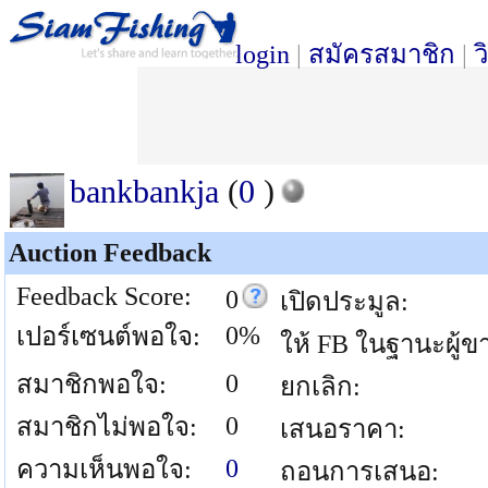
login
|
สมัครสมาชิก
|
ว
bankbankja
(
0
)
Auction Feedback
Feedback Score:
0
เปิดประมูล:
0%
เปอร์เซนต์พอใจ:
ให้ FB ในฐานะผู้ข
0
สมาชิกพอใจ:
ยกเลิก:
0
สมาชิกไม่พอใจ:
เสนอราคา:
0
ความเห็นพอใจ:
ถอนการเสนอ: