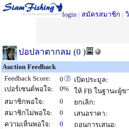
login
|
สมัครสมาชิก
|
ว
ปอปลาตากลม
(
0
)
Auction Feedback
Feedback Score:
0
เปิดประมูล:
0%
เปอร์เซนต์พอใจ:
ให้ FB ในฐานะผู้ข
0
สมาชิกพอใจ:
ยกเลิก:
0
สมาชิกไม่พอใจ:
เสนอราคา:
0
ความเห็นพอใจ:
ถอนการเสนอ: