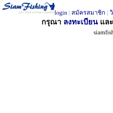
login
|
สมัครสมาชิก
|
ว
กรุณา
ลงทะเบียน
แล
siamfis