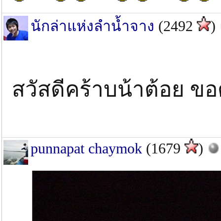
นักล่าแห่งลำน้ำจาง
(2492
)
สวัสดีคร้าบน้าต้อย 
punnapat chaymok
(1679
)