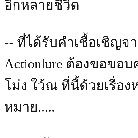
อีกหลายชีวิต
-- ที่ได้รับคำเชื้อเชิญจ
Actionlure ต้องขอขอบ
โม่ง ใว้ณ ที่นี้ด้วยเร
หมาย.....