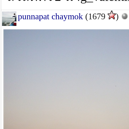
punnapat chaymok
(1679
)