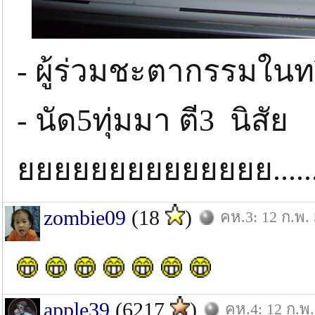
- ผู้ร่วมชะตากรรมในทร
- นัด5ทุ่มมา ตี3 นิสัย
ยยยยยยยยยยยยยย..........
zombie09
(18
)
คห.3: 12 ก.พ.
apple39
(6217
)
คห.4: 12 ก.พ.