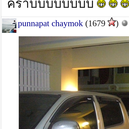
คร๊าบบบบบบบบ
punnapat chaymok
(1679
)