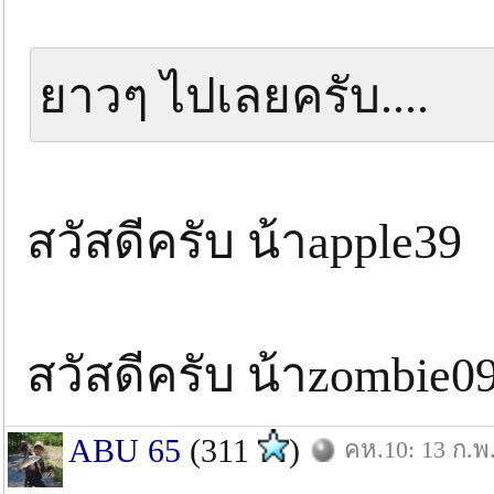
ยาวๆ ไปเลยครับ....
สวัสดีครับ น้าapple39
สวัสดีครับ น้าzombie0
ABU 65
(311
)
คห.10: 13 ก.พ