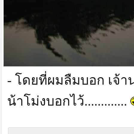
- โดยที่ผมลืมบอก เจ้า
น้าโม่งบอกไว้.............