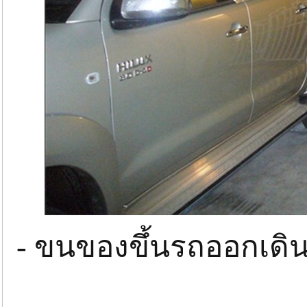
- ขนของขึ้นรถออกเดิน