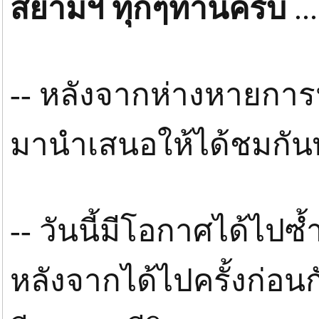
สยามฯ ทุกๆท่านครับ
...
-- หลังจากห่างหายกา
มานำเสนอให้ได้ชมกันพ
-- วันนี้มีโอกาศได้ไปซ้
หลังจากได้ไปครั้งก่อน