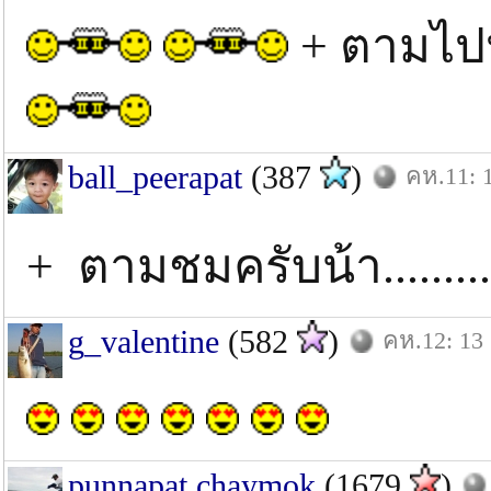
+ ตามไปป
ball_peerapat
(387
)
คห.11: 
+ ตามชมครับน้า............
g_valentine
(582
)
คห.12: 13 
punnapat chaymok
(1679
)