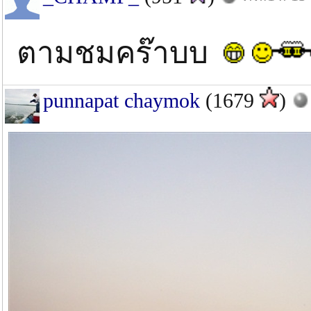
ตามชมคร๊าบบ
punnapat chaymok
(1679
)