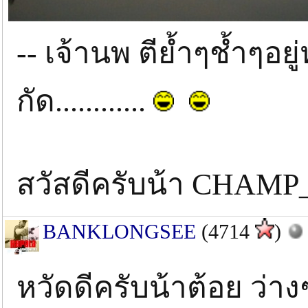
-- เจ้านพ ตีย้ำๆช้ำๆอยู
กัด............
สวัสดีครับน้า CHAM
BANKLONGSEE
(4714
)
หวัดดีครับน้าต้อย ว่าง