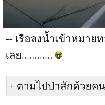
-- เรือลงน้ำเข้าหมายทอ
เลย............
+ ตามไปป่าสักด้วยค