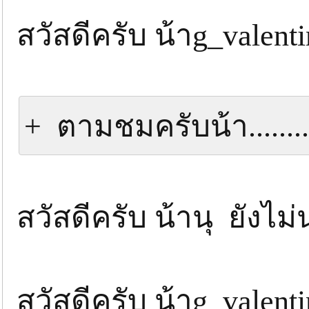
สวัสดีครับ น้าg_valent
+ ตามชมครับน้า...........
สวัสดีครับ น้านุ ยังไ
สวัสดีครับ น้าg_valent