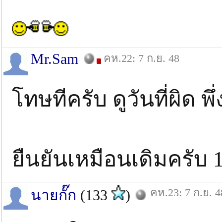
Mr.Sam
คห.22: 7 ก.ย. 48
โทษทีครับ ดูวันที่ผิด พึ
ยืนยันเหมือนเดิมครับ 
คห.23: 7 ก.ย. 4
นายกั๊ก
(133
)