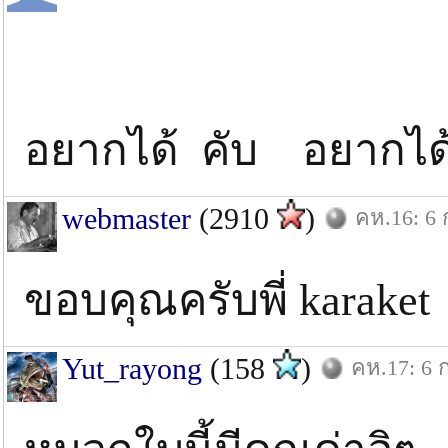
อยากได้ คับ อยากได
webmaster
(2910
)
คห.16: 6 
ขอบคุณครับพี่ karaket
Yut_rayong
(158
)
คห.17: 6 ก