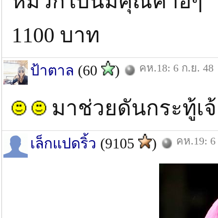
หมวกใบนี้มีคุณค่าอิๆ
1100 บาท
คห.18: 6 ก.ย. 48
ป้าตาล
(60
)
มาช่วยดันกระทู้เ
คห.19: 6
เล็กแปดริ้ว
(9105
)