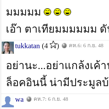
มมมมม
เอ๊า ตาเทียมมมมมม
tukkatan
(4
)
คห.6: 6 ก.ย. 48
อย่านะ...อย่าแกล้งเค้
ล็อคอินนี้ น่ามีประมู
wa
คห.7: 6 ก.ย. 48