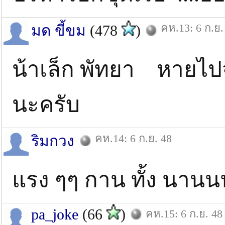
คห.13: 6 ก.ย.
มด ขี้ขม
(478
)
น้าเล็ก พัทยา หายไ
นะครับ
คห.14: 6 ก.ย. 48
ริมกวง
แรง ๆๆ กาน ทั้ง นา
pa_joke
(66
)
คห.15: 6 ก.ย. 48