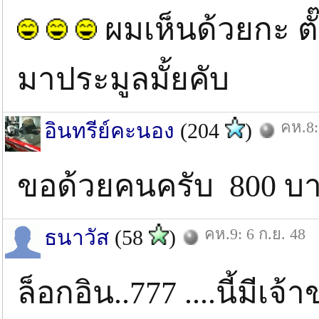
ผมเห็นด้วยกะ ตั
มาประมูลมั้ยคับ
คห.8:
อินทรีย์คะนอง
(204
)
ขอด้วยคนครับ 800 บ
คห.9: 6 ก.ย. 48
ธนาวัส
(58
)
ล็อกอิน..777 ....นี้มีเ