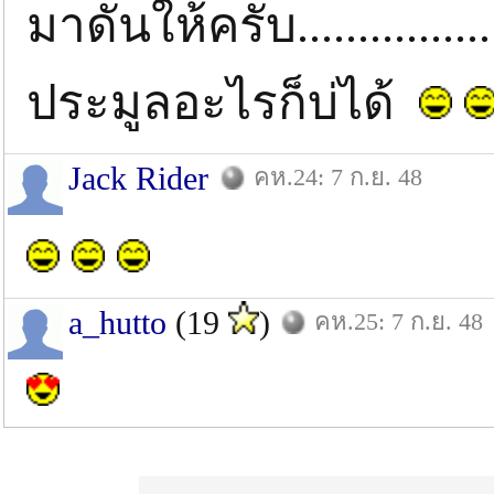
มาดันให้ครับ.............
ประมูลอะไรก็บ่ได้
Jack Rider
คห.24: 7 ก.ย. 48
a_hutto
(19
)
คห.25: 7 ก.ย. 48