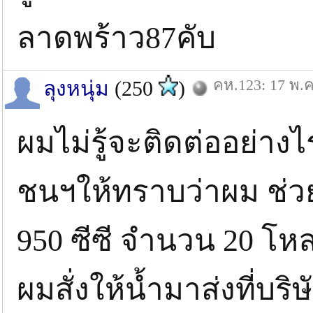
ลาดพร้าว87คับ
คห.123: 17 พ.ค
ลุงหนุ่ม
(250
)
ผมไม่รู้จะติดต่ออย่า
ชนฯให้ทราบว่าผม ช่ว
950 ซีซี จำนวน 20 โห
ผมสั่งให้น้ำมาส่งที่บริษ