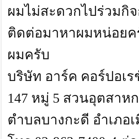
ผมไม่สะดวกไปร่วมกิจ
ติดต่อมาหาผมหน่อยครับ
ผมครับ
บริษัท อาร์ค คอร์ปอเร
147 หมู่ 5 สวนอุตสา
ตำบลบางกะดี อำเภอเมื