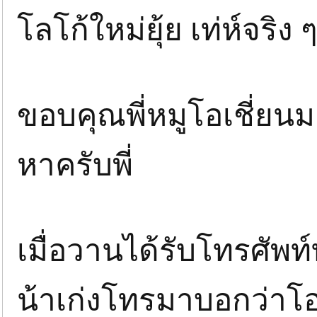
โลโก้ใหม่ยุ้ย เท่ห์จริง
ขอบคุณพี่หมูโอเชี่ยนม
หาครับพี่
เมื่อวานได้รับโทรศั
น้าเก่งโทรมาบอกว่าโอ