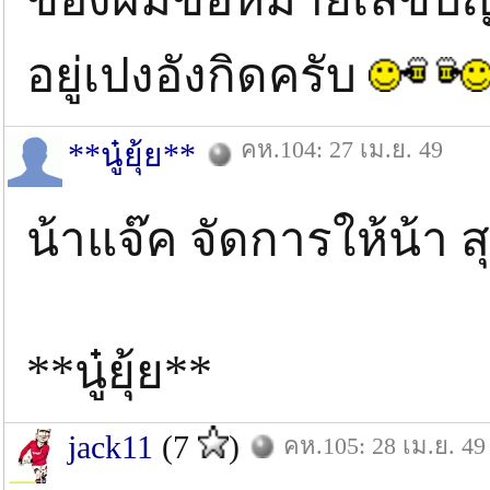
อยู่เปงอังกิดครับ
คห.104: 27 เม.ย. 49
**นู๋ยุ้ย**
น้าแจ๊ค จัดการให้น้า 
**นู๋ยุ้ย**
jack11
(7
)
คห.105: 28 เม.ย. 49