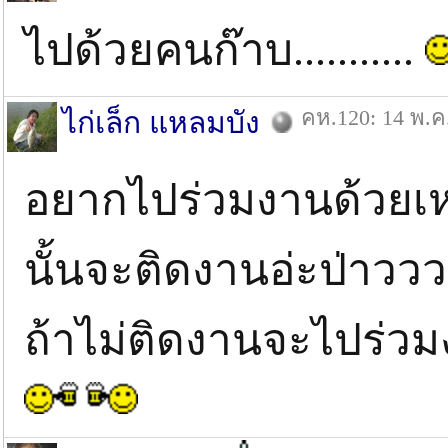
ไปด้วยคนก๊าบ...........
คห.120: 14 พ.ค
ไก่เล็ก แหลมบัง
อยากไปร่วมงานด้วยเหมื
นั้นจะติดงานอ่ะป่าวว
ถ้าไม่ติดงานจะไปร่ว