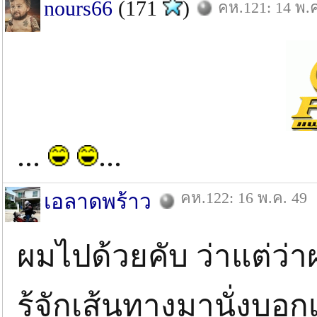
nours66
(171
)
คห.121: 14 พ.ค
...
...
คห.122: 16 พ.ค. 49
เอลาดพร้าว
ผมไปด้วยคับ ว่าแต่ว่า
รู้จักเส้นทางมานั่งบอก