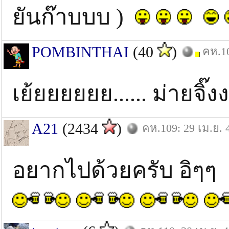
ยันก๊าบบบ )
POMBINTHAI
(40
)
คห.10
เย้ยยยยยย...... ม่ายจิ๊งง
A21
(2434
)
คห.109: 29 เม.ย. 
อยากไปด้วยครับ อิๆๆ