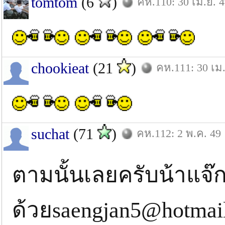
tomtom
(6
)
คห.110: 30 เม.ย. 
chookieat
(21
)
คห.111: 30 เม.
suchat
(71
)
คห.112: 2 พ.ค. 49
ตามนั้นเลยครับน้าแจ
ด้วยsaengjan5@hotmai