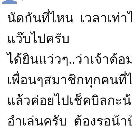
นัดกันที่ไหน เวลาเท่
แว๊บไปครับ
ได้ยินแว่วๆ..ว่าเจ้าต้อม
เพื่อนๆสมาชิกทุกคนที่ไ
แล้วค่อยไปเช็คบิลกะน้
อำเล่นครับ ต้องรอน้