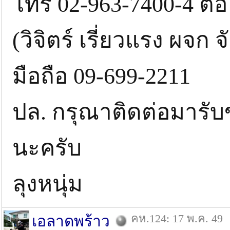
โทร 02-963-7400-4 ต่อ
(วิจิตร์ เรี่ยวแรง ผจก จั
มือถือ 09-699-2211
ปล. กรุณาติดต่อมารับข
นะครับ
ลุงหนุ่ม
คห.124: 17 พ.ค. 49
เอลาดพร้าว