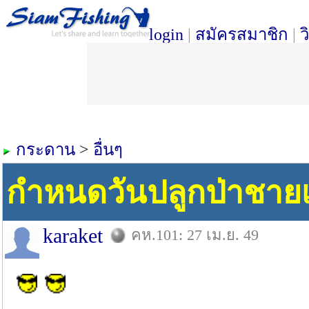
login
|
สมัครสมาชิก
|
ว
กระดาน
>
อื่นๆ
กำหนดวันปลูกป่าชายเ
karaket
คห.101: 27 เม.ย. 49