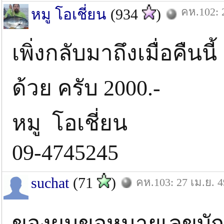
คห.102: 
หมู โอเชี่ยน
(934
)
เพิ่งกลับมาถึงเมื่อคืนน
ด้วย ครับ 2000.-
หมู โอเชี่ยน
09-4745245
suchat
(71
)
คห.103: 27 เม.ย. 4
ของผมขอหมายเลขบัญชีก