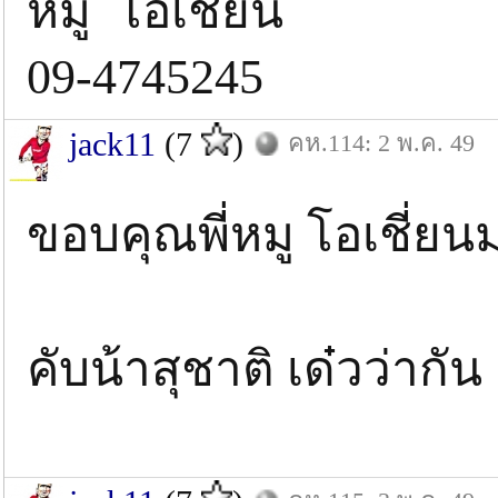
หมู โอเชี่ยน
09-4745245
jack11
(7
)
คห.114: 2 พ.ค. 49
ขอบคุณพี่หมู โอเชี่ยน
คับน้าสุชาติ เด๋วว่ากั