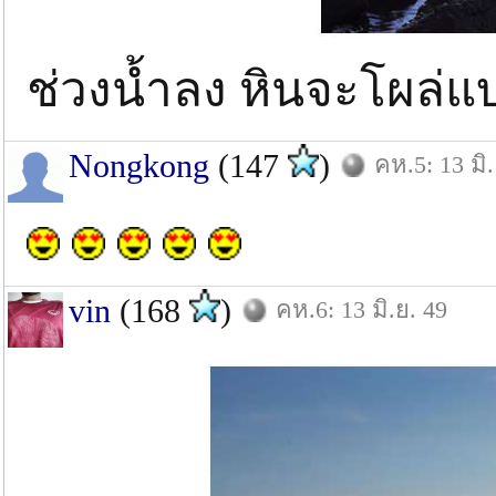
ช่วงน้ำลง หินจะโผล่แบ
Nongkong
(147
)
คห.5: 13 มิ.
vin
(168
)
คห.6: 13 มิ.ย. 49