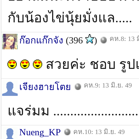
กับน้องไข่นุ้ยมั่งแล.....
คห.8: 13 ม
ก๊อกแก๊กจัง
(396
)
สวยค่ะ ชอบ รูป
คห.9: 13 มิ.ย. 49
เจียงฮายโตย
แจร่มม ....................
Nueng_KP
คห.10: 13 มิ.ย. 49