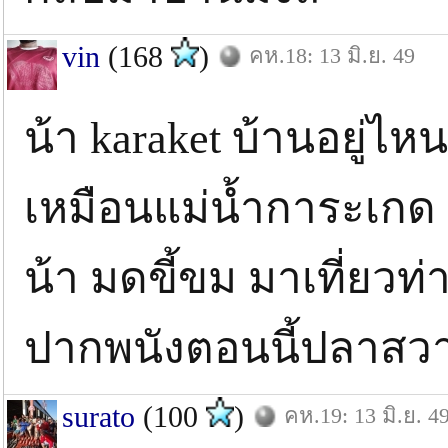
vin
(168
)
คห.18: 13 มิ.ย. 49
น้า karaket บ้านอยู่ไหน
เหมือนแม่น้ำการะเกด
น้า มดขี้ขม มาเที่ยวท่า
ปากพนังตอนนี้ปลาสวาย
surato
(100
)
คห.19: 13 มิ.ย. 4