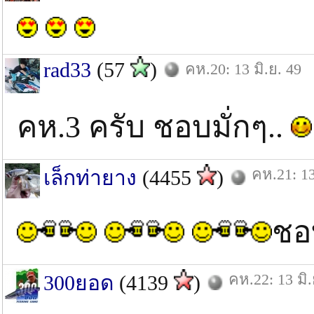
rad33
(57
)
คห.20: 13 มิ.ย. 49
คห.3 ครับ ชอบมั่กๆ..
คห.21: 13
เล็กท่ายาง
(4455
)
ชอ
คห.22: 13 มิ.
300ยอด
(4139
)