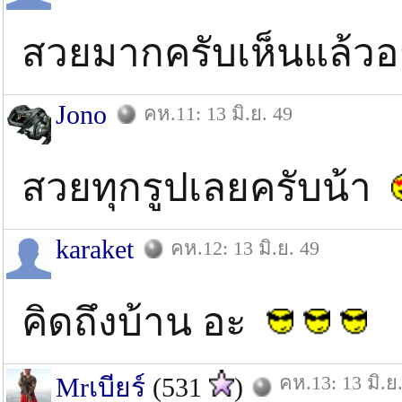
สวยมากครับเห็นแล้ว
Jono
คห.11: 13 มิ.ย. 49
สวยทุกรูปเลยครับน้า
karaket
คห.12: 13 มิ.ย. 49
คิดถึงบ้าน อะ
คห.13: 13 มิ.ย
Mrเบียร์
(531
)