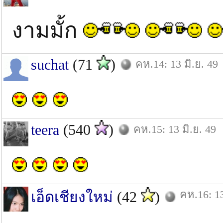
งามมั้ก
suchat
(71
)
คห.14: 13 มิ.ย. 49
teera
(540
)
คห.15: 13 มิ.ย. 49
คห.16: 13
เอ็ดเชียงใหม่
(42
)