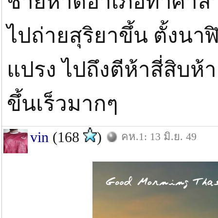
ชายหาดอำเภอท่าศาลา ไ
ไปถ่ายสุริยาขึ้น ตั้งนาฬิ
แปรง ไปถึงตีห้าสี่สิบห
ขึ้นเร็วมากๆ
vin
(168
)
คห.1: 13 มิ.ย. 49