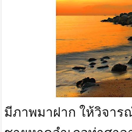
มีภาพมาฝาก ให้วิจารณ์