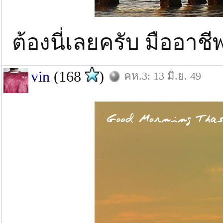
ต้องนี่เลยครับ มืออาช
vin
(168
)
คห.3: 13 มิ.ย. 49