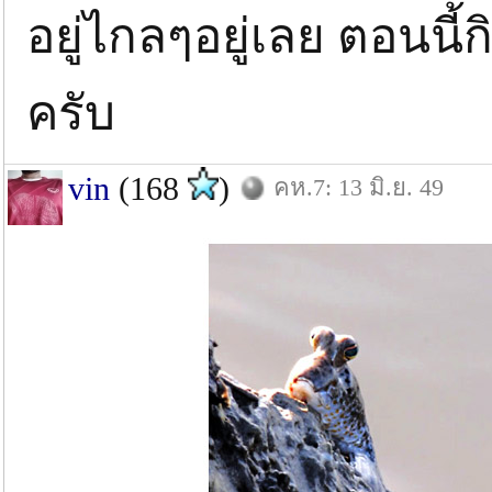
อยู่ไกลๆอยู่เลย ตอนนี
ครับ
vin
(168
)
คห.7: 13 มิ.ย. 49