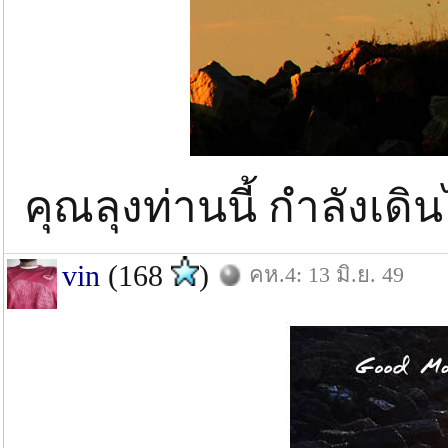
คุณลุงท่านนี้ กำลังเด
vin
(168
)
คห.4: 13 มิ.ย. 49