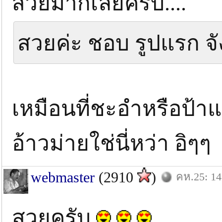
สวยมากเลยครับ....
สวยค่ะ ชอบ รูปแรก จั
เหมือนที่ชะอำหรือป้าแก
อ้าวม่ายใช่นี่หว่า อิๆๆ
webmaster
(2910
)
คห.25: 14 
สวยครับ