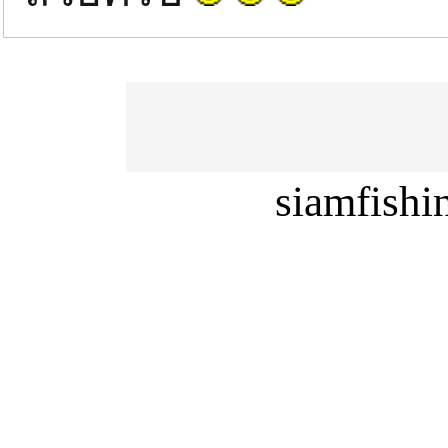
siamfish