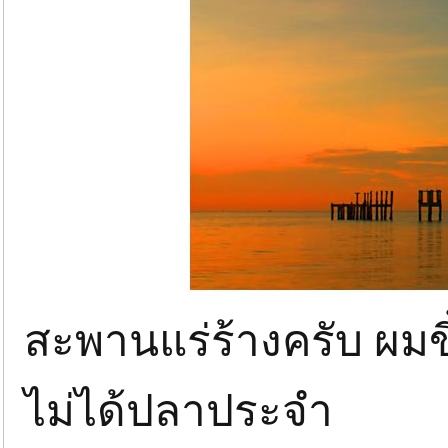
สะพานแร่ร้างครับ ผม
ไม่ได้ปลาประจำ