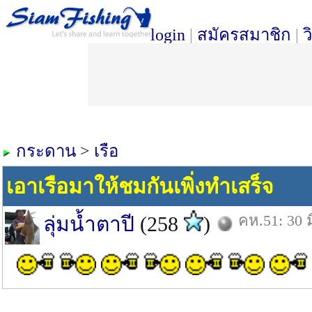
login
|
สมัครสมาชิก
|
ว
กระดาน
>
เรือ
เอาเรือมาให้ชมกันเพิ่งทำเสร็จ
คห.51: 30 ม
ลุ่มน้ำตาปี
(258
)