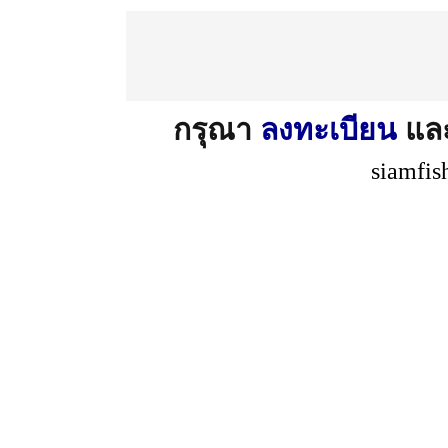
กรุณา
ลงทะเบียน
แล
siamfis