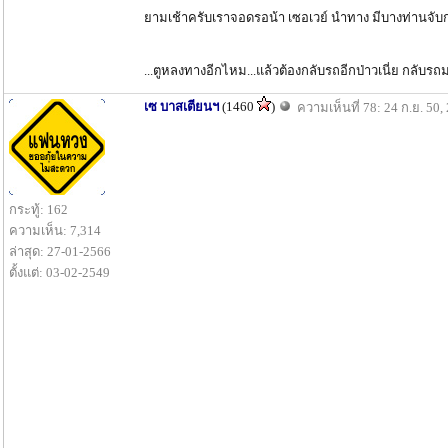
ยามเช้าครับเราจอดรอน้า เซอเวย์ นำทาง มีบางท่านจับกลุ
...ตูหลงทางอีกไหม...แล้วต้องกลับรถอีกป่าวเนี่ย กลับ
เซ บาสเตียนฯ
(1460
)
ความเห็นที่ 78: 24 ก.ย. 50,
กระทู้: 162
ความเห็น: 7,314
ล่าสุด: 27-01-2566
ตั้งแต่: 03-02-2549