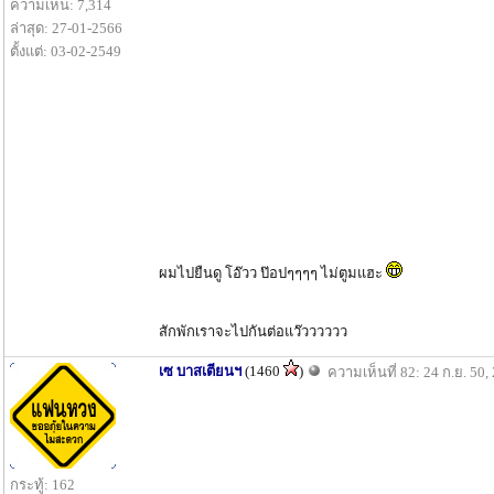
ความเห็น: 7,314
ล่าสุด: 27-01-2566
ตั้งแต่: 03-02-2549
ผมไปยืนดู โอ๊วว ป๊อปๆๆๆๆ ไม่ตูมแฮะ
สักพักเราจะไปกันต่อแว๊วววววว
เซ บาสเตียนฯ
(1460
)
ความเห็นที่ 82: 24 ก.ย. 50,
กระทู้: 162