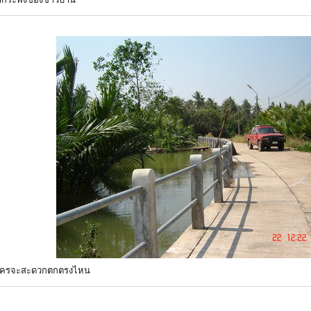
ว่าใครจะสะดวกตกตรงไหน