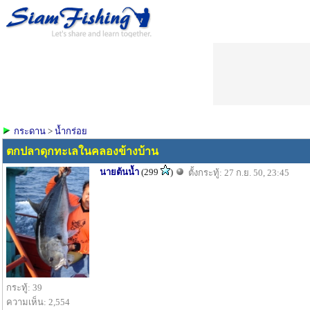
กระดาน
>
น้ำกร่อย
ตกปลาดุกทะเลในคลองข้างบ้าน
นายต้นน้ำ
(299
)
ตั้งกระทู้: 27 ก.ย. 50, 23:45
กระทู้: 39
ความเห็น: 2,554