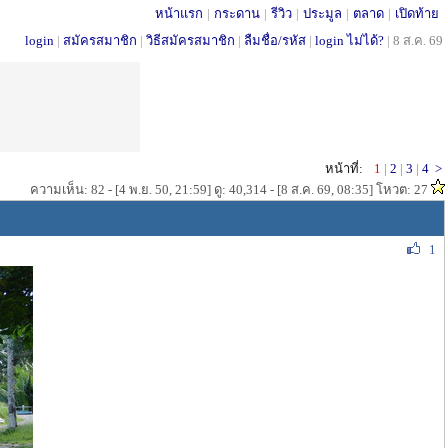
หน้าแรก
|
กระดาน
|
รีวิว
|
ประมูล
|
ตลาด
|
เปิดท้าย
login
|
สมัครสมาชิก
|
วิธีสมัครสมาชิก
|
ลืมชื่อ/รหัส
|
login ไม่ได้?
|
8 ส.ค. 69
หน้าที่:
1
|
2
|
3
|
4
>
ความเห็น: 82 - [4 พ.ย. 50, 21:59] ดู: 40,314 - [8 ส.ค. 69, 08:35] โหวต: 27
1