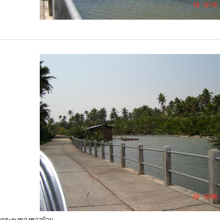
ปลากระพงของชาวบ้าน