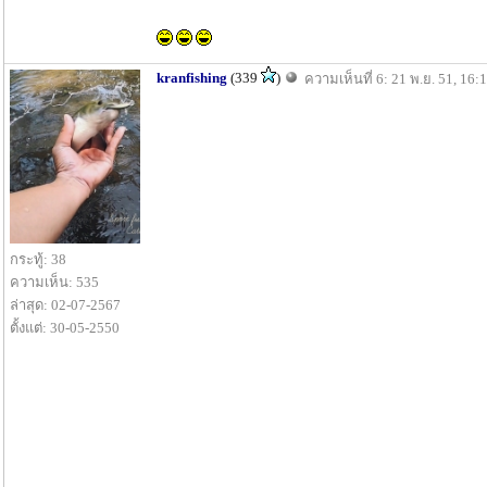
kranfishing
(339
)
ความเห็นที่ 6: 21 พ.ย. 51, 16:
กระทู้: 38
ความเห็น: 535
ล่าสุด: 02-07-2567
ตั้งแต่: 30-05-2550