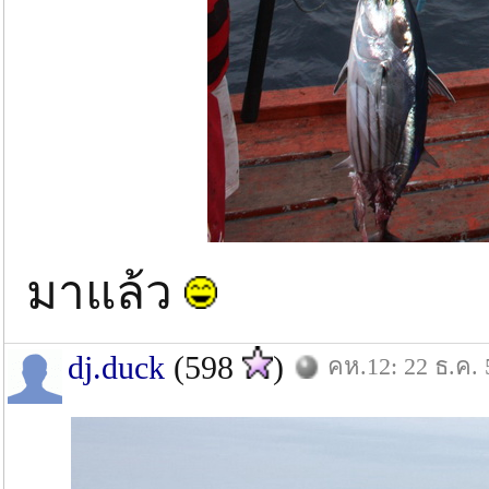
มาแล้ว
dj.duck
(598
)
คห.12: 22 ธ.ค. 