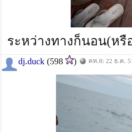
ระหว่างทางก็นอน(หรือ
dj.duck
(598
)
คห.8: 22 ธ.ค. 5