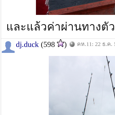
และแล้วค่าผ่านทางตั
dj.duck
(598
)
คห.11: 22 ธ.ค. 