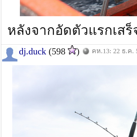
หลังจากอัดตัวแรกเสร
dj.duck
(598
)
คห.13: 22 ธ.ค. 