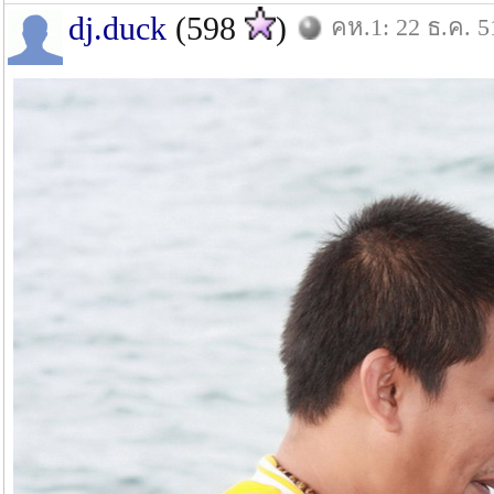
dj.duck
(598
)
คห.1: 22 ธ.ค. 5