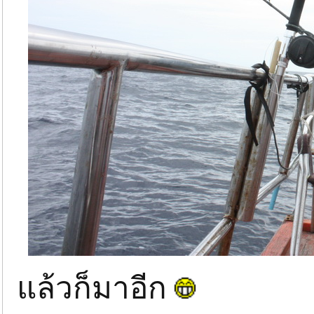
แล้วก็มาอีก