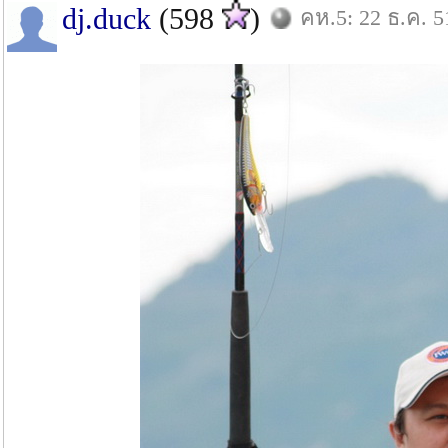
dj.duck
(598
)
คห.5: 22 ธ.ค. 5