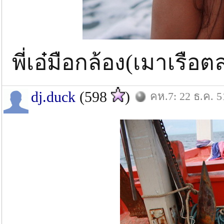
พี่เอ๋มือกล้อง(เมาเรือ
dj.duck
(598
)
คห.7: 22 ธ.ค. 5