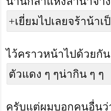
น้านักล่าแห่งลำน้ำจาง
+เยี่ยมไปเลยจร้าน้าเป
ไว้คราวหน้าไปด้วยกัน
ตัวแดง ๆ ๆน่ากิน ๆ ๆ
ครับแต่ผมบอกคนอื่นว