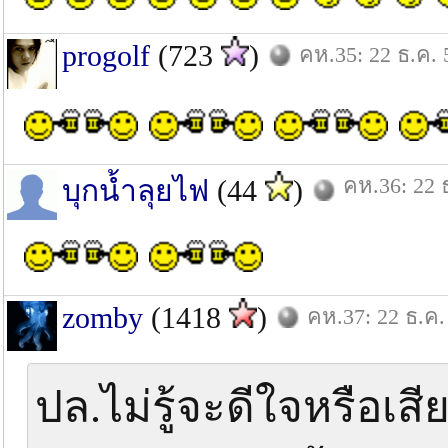
progolf
(723
)
คห.35: 22 ธ.ค. 
คห.36: 22 
บุกน้ำลุยไฟ
(44
)
zomby
(1418
)
คห.37: 22 ธ.ค.
ปล.ไม่รู้จะดีใจหรือเส