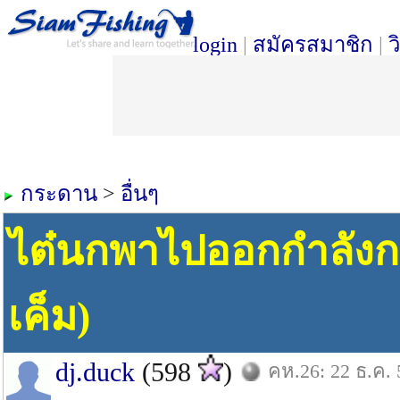
login
|
สมัครสมาชิก
|
ว
กระดาน
>
อื่นๆ
ไต๋นกพาไปออกกำลังก
เค็ม)
dj.duck
(598
)
คห.26: 22 ธ.ค. 