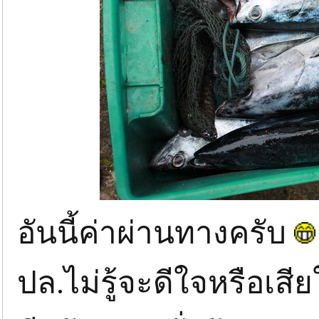
อันนี้ค่าผ่านทางครับ
ปล.ไม่รู้จะดีใจหรือเสี