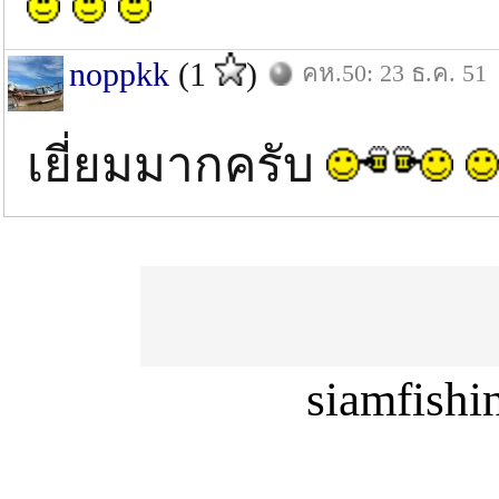
noppkk
(1
)
คห.50: 23 ธ.ค. 51
เยี่ยมมากครับ
siamfish