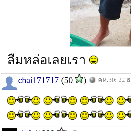
ลืมหล่อเลยเรา
chai171717
(50
)
คห.30: 22 ธ