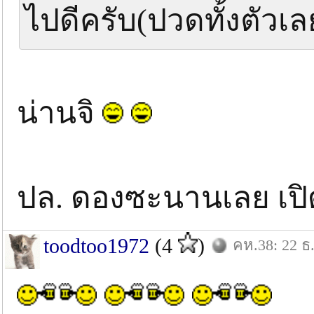
ไปดีครับ(ปวดทั้งตัวเล
น่านจิ
ปล. ดองซะนานเลย เปิด
toodtoo1972
(4
)
คห.38: 22 ธ