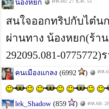
คห.66: 27 ธ.ค. 51
น้องหยก
สนใจออกทริปกับไต๋นก (
ผ่านทาง น้องหยก(ร้าน
292095.081-0775772)
คห.6
คนเมืองแกลง
(6992
)
lek_Shadow
(859
)
คห.68: 28