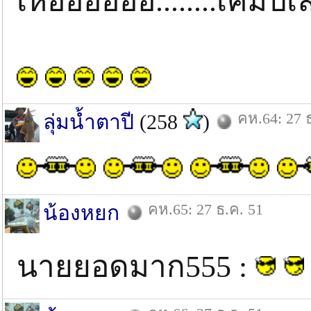
เห่ออออออ........เค็มปี๋เ
คห.64: 27 
ลุ่มน้ำตาปี
(258
)
คห.65: 27 ธ.ค. 51
น้องหยก
นายยอดมาก555 :