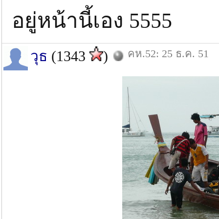
อยู่หน้านี้เอง 5555
คห.52: 25 ธ.ค. 51
วุธ
(1343
)