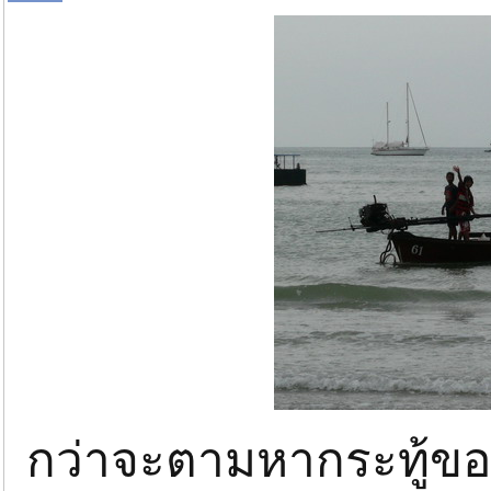
กว่าจะตามหากระทู้ขอ