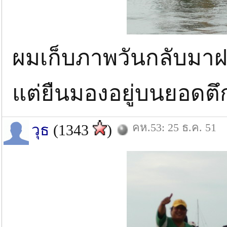
ผมเก็บภาพวันกลับมาฝ
แต่ยืนมองอยู่บนยอดต
คห.53: 25 ธ.ค. 51
วุธ
(1343
)