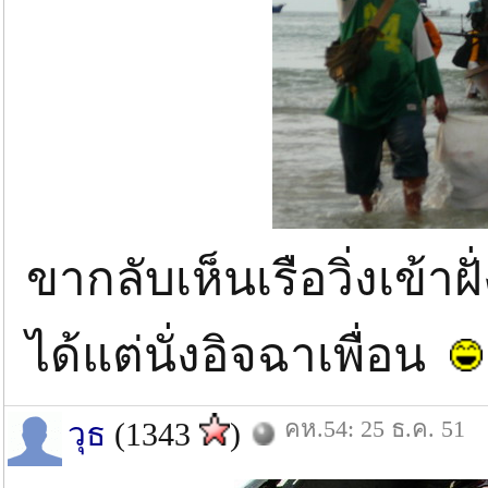
ขากลับเห็นเรือวิ่งเข้า
ได้แต่นั่งอิจฉาเพื่อน
คห.54: 25 ธ.ค. 51
วุธ
(1343
)