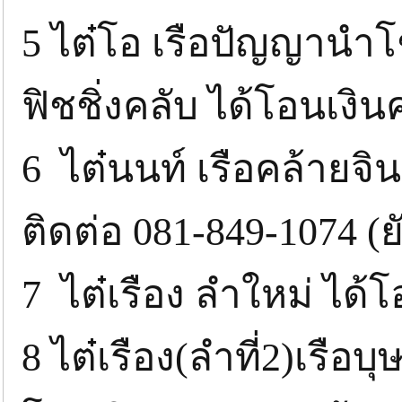
5 ไต๋โอ เรือปัญญาน
ฟิชชิ่งคลับ ได้โอนเงิน
6 ไต๋นนท์ เรือคล้ายจ
ติดต่อ 081-849-1074 (ย
7 ไต๋เรือง ลำใหม่ ได้
8 ไต๋เรือง(ลำที่2)เรือ