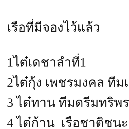
เรือที่มีจองไว้แล้ว
1ไต๋เดชาลำที่1
2ไต๋กุ้ง เพชรมงคล ที
3 ไต๋ทาน ทีมดรีมทริพ
4 ไต๋ก้าน เรือชาติชนะ