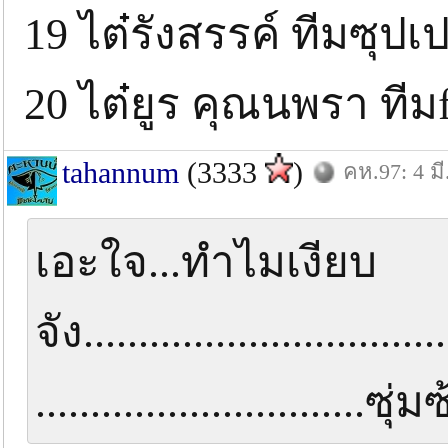
19 ไต๋รังสรรค์ ทีมซุปเ
20 ไต๋ยูร คุณนพรา ทีมf
tahannum
(3333
)
คห.97: 4 มี
เอะใจ...ทำไมเงียบ
จัง..............................
.............................