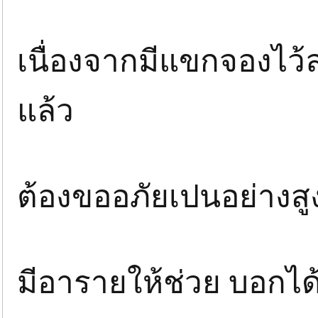
เนื่องจากมีแขกจองไว้ล
แล้ว
ต้องขออภัยเปนอย่างสู
มีอารายให้ช่วย บอกได