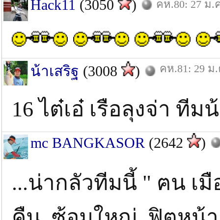
Hack11
(3050
)
คห.80: 27 ม.ค
คห.81: 29 ม.
น้าเสริฐ
(3008
)
16 ไต๋เอ๋ เรือลุงจ่า ทีม
mc BANGKASOR
(2642
)
...น่ากลัวทีมนี้ " ฅน เมื
คืน..ซ้อมใหญ่..ฟิตหน้าด