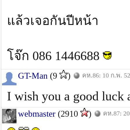
แล้วเจอกันปีหน้า
โจ๊ก 086 1446688
GT-Man
(9
)
คห.86: 10 ก.พ. 5
I wish you a good luck 
webmaster
(2910
)
คห.87: 20