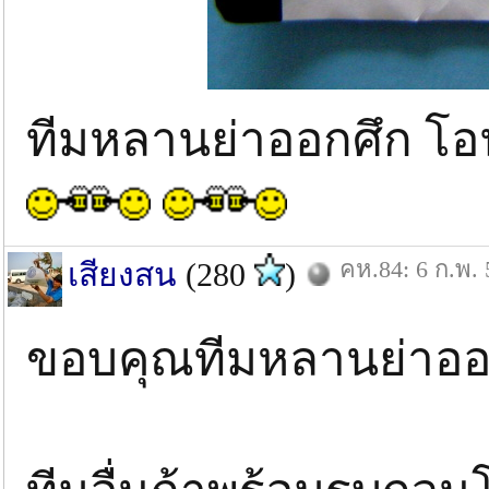
ทีมหลานย่าออกศึก โอน
คห.84: 6 ก.พ. 
เสียงสน
(280
)
ขอบคุณทีมหลานย่าอ