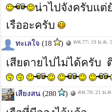
น่าไปจังครับแต่
เรืออะครับ
คห.77: 19 ม.ค. 
ทะเลใจ
(18
)
เสียดายไปไม่ได้ครับ
คห.78: 21 ม.ค
เสียงสน
(280
)