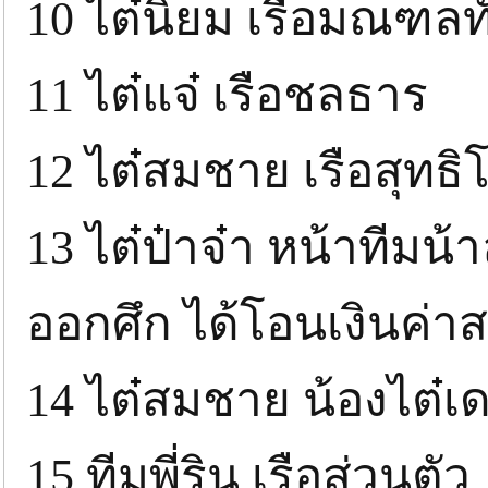
10 ไต๋นิยม เรือมณฑลทั
11 ไต๋แจ๋ เรือชลธาร
12 ไต๋สมชาย เรือสุทธ
13 ไต๋ป๋าจ๋า หน้าทีมน
ออกศึก ได้โอนเงินค่า
14 ไต๋สมชาย น้องไต๋เดช
15 ทีมพี่ริน เรือส่วนตัว