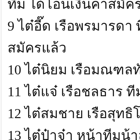
ทีม ได้โอนเงินค่าสมัค
9 ไต๋อี๊ด เรือพรมารดา
สมัครแล้ว
10 ไต๋นิยม เรือมณฑลทั
11 ไต๋แจ๋ เรือชลธาร ทีม
12 ไต๋สมชาย เรือสุทธ
13 ไต๋ป๋าจ๋า หน้าทีมน