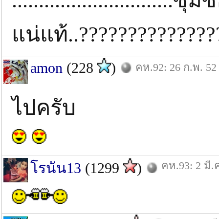
..............................ซ
แน่แท้..??????????????
amon
(228
)
คห.92: 26 ก.พ. 52
ไปครับ
คห.93: 2 มี.
โรนัน13
(1299
)