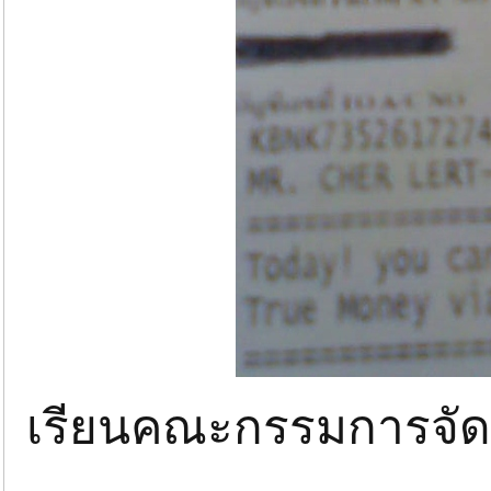
เรียนคณะกรรมการจัด