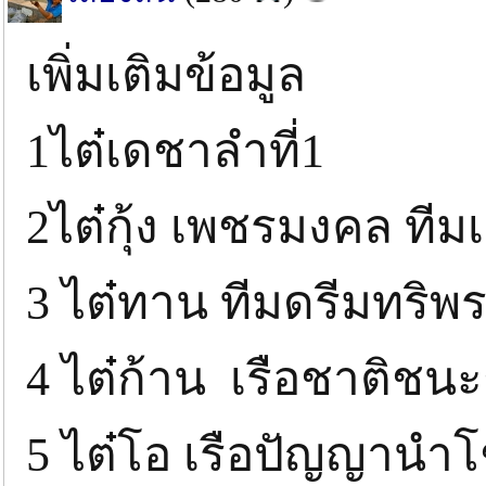
เพิ่มเติมข้อมูล
1ไต๋เดชาลำที่1
2ไต๋กุ้ง เพชรมงคล ที
3 ไต๋ทาน ทีมดรีมทริพ
4 ไต๋ก้าน เรือชาติชนะ
5 ไต๋โอ เรือปัญญาน