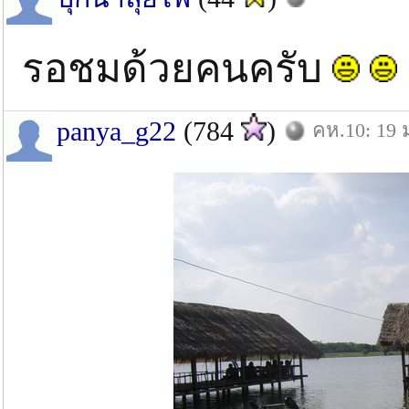
รอชมด้วยคนครับ
panya_g22
(784
)
คห.10: 19 