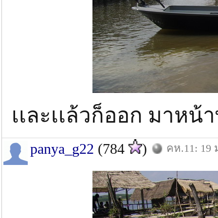
เเละเเล้วก็ออก มาหน้า
panya_g22
(784
)
คห.11: 19 