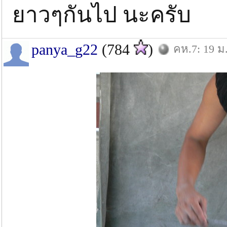
ยาวๆกันไป นะครับ
panya_g22
(784
)
คห.7: 19 ม