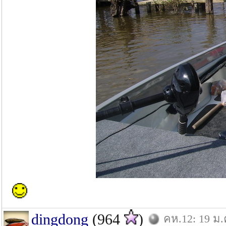
dingdong
(964
)
คห.12: 19 ม.