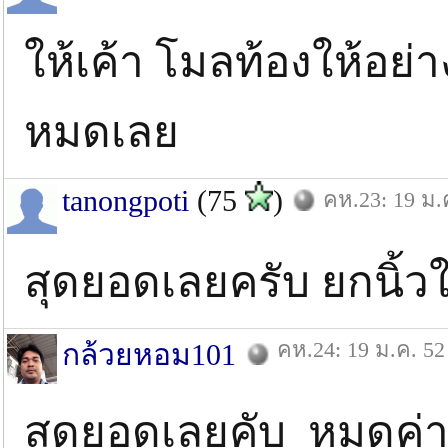
ให้เค้า โมลท้องให้อย่า
หมดเลย
tanongpoti
(75
)
คห.23: 19 ม.
สุดยอดเลยครับ ยกนิ้วให
คห.24: 19 ม.ค. 52
กล้วยหอม101
สุดยอดเลยคับ หมดค่า