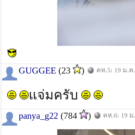
GUGGEE
(23
)
คห.5: 19 ม.ค.
แจ่มครับ
panya_g22
(784
)
คห.6: 19 ม