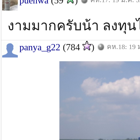
puenwa
(59
)
งามมากครับน้า ลงทุนไ
panya_g22
(784
)
คห.18: 19 