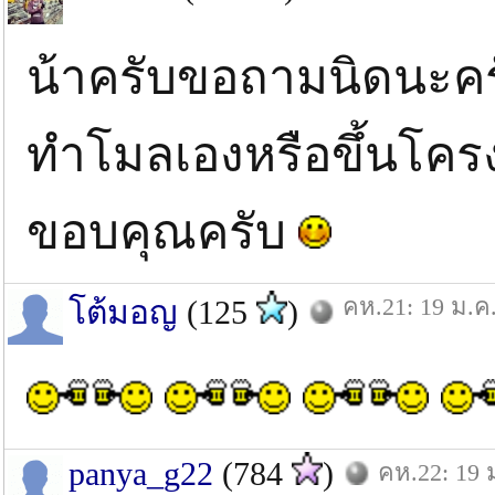
น้าครับขอถามนิดนะคร
ทำโมลเองหรือขึ้นโครง
ขอบคุณครับ
คห.21: 19 ม.ค
โต้มอญ
(125
)
panya_g22
(784
)
คห.22: 19 