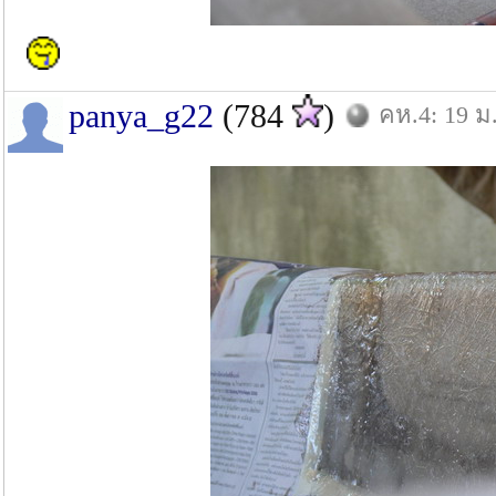
panya_g22
(784
)
คห.4: 19 ม