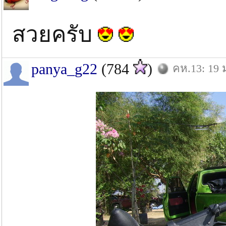
สวยครับ
panya_g22
(784
)
คห.13: 19 