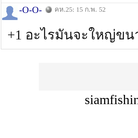
-O-O-
คห.25: 15 ก.พ. 52
+1 อะไรมันจะใหญ่ขนา
siamfish