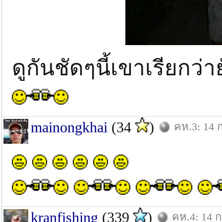
ดูกันชัดๆนี้เขาเรียกว่
mainongkhai
(34
)
คห.3: 14 ก
kranfishing
(339
)
คห.4: 14 ก