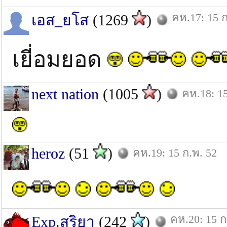
คห.17: 15 ก
เอส_ยโส
(1269
)
เยี่อมยอด
next nation
(1005
)
คห.18: 15
heroz
(51
)
คห.19: 15 ก.พ. 52
คห.20: 15 ก
Exp.สุริยา
(242
)