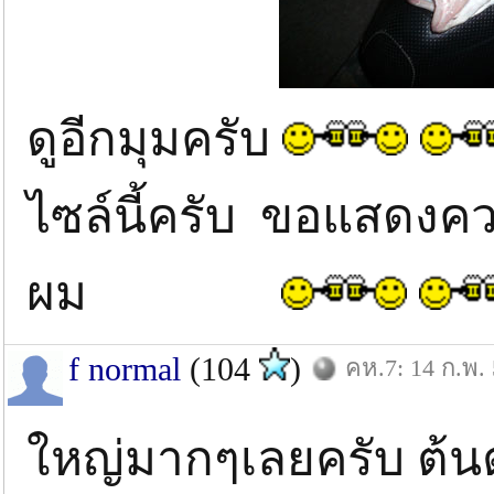
ดูอีกมุมครับ
ไซล์นี้ครับ ขอแสดงควา
ผม
f normal
(104
)
คห.7: 14 ก.พ.
ใหญ่มากๆเลยครับ ต้นต