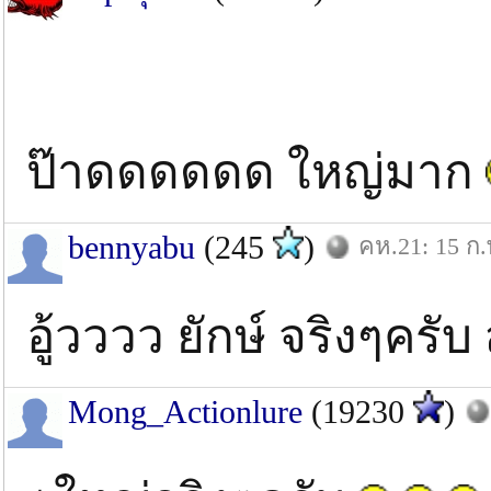
ป๊าดดดดดด ใหญ่มาก
bennyabu
(245
)
คห.21: 15 ก.
อู้วววว ยักษ์ จริงๆครั
Mong_Actionlure
(19230
)