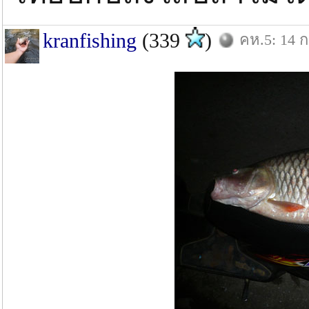
kranfishing
(339
)
คห.5: 14 ก