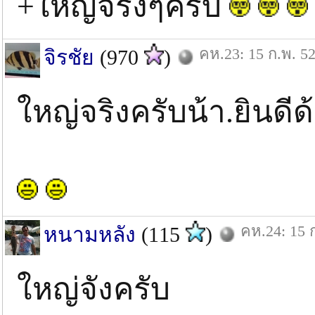
+ใหญ่จริงๆครับ
คห.23: 15 ก.พ. 5
จิรชัย
(970
)
ใหญ่จริงครับน้า.ยินดี
คห.24: 15 
หนามหลัง
(115
)
ใหญ่จังครับ