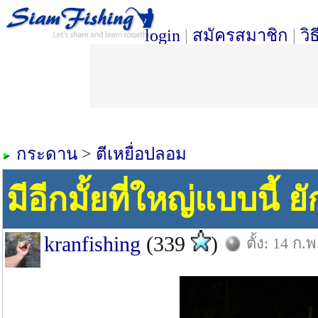
login
|
สมัครสมาชิก
|
วิ
กระดาน
>
ตีเหยื่อปลอม
มีอีกมั้ยที่ใหญ่แบบนี้ ย
kranfishing
(339
)
ตั้ง: 14 ก.พ