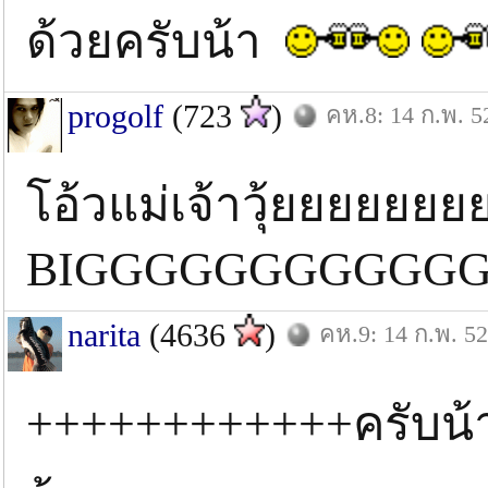
ด้วยครับน้า
progolf
(723
)
คห.8: 14 ก.พ. 5
โอ้วแม่เจ้าวุ้ยยยยยยย
BIGGGGGGGGGGGG
narita
(4636
)
คห.9: 14 ก.พ. 52
++++++++++++ครับน้