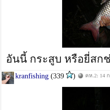
อันนี้ กระสูบ หรือยี่สก
kranfishing
(339
)
คห.2: 14 ก