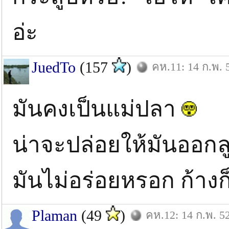
อ่ะ
JuedTo
(157
)
คห.11: 14 ก.พ. 
มันคงเป็นแม่ปลา
น่าจะปล่อยให้มันออก
มันไม่อร่อยหรอก ก้าง
Plaman
(49
)
คห.12: 14 ก.พ. 5