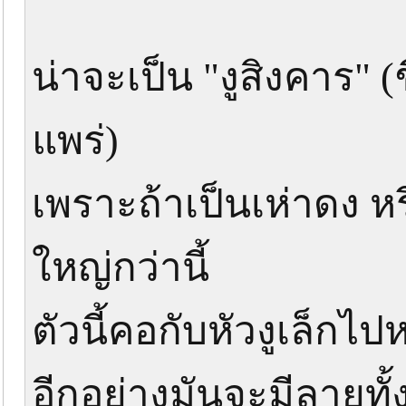
น่าจะเป็น "งูสิงคาร" (
แพร่)
เพราะถ้าเป็นเห่าดง 
ใหญ่กว่านี้
ตัวนี้คอกับหัวงูเล็กไป
อีกอย่างมันจะมีลายทั้