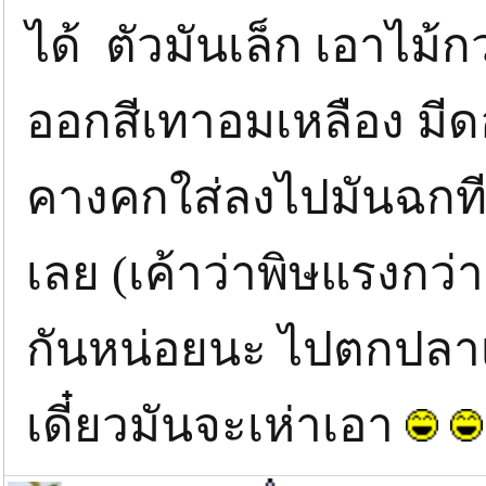
ได้ ตัวมันเล็ก เอาไม้ก
ออกสีเทาอมเหลือง มีด
คางคกใส่ลงไปมันฉกที
เลย (เค้าว่าพิษแรงกว่า
กันหน่อยนะ ไปตกปลาเ
เดี๋ยวมันจะเห่าเอา