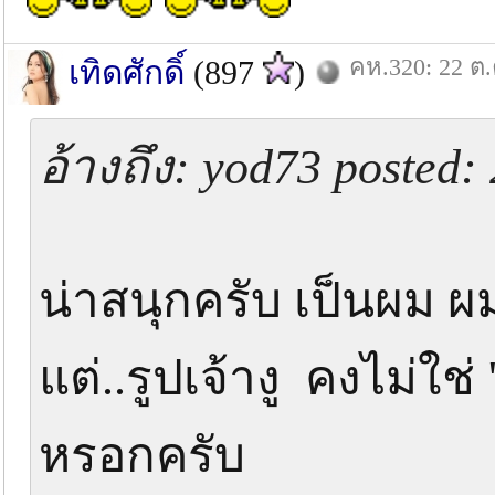
คห.320: 22 ต.
เทิดศักดิ์
(897
)
อ้างถึง: yod73 posted:
น่าสนุกครับ เป็นผม ผ
แต่..รูปเจ้างู คงไม่ใช
หรอกครับ