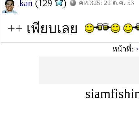
kan
(129
)
คห.325: 22 ต.ค. 53
++ เพียบเลย
หน้าที่:
siamfish