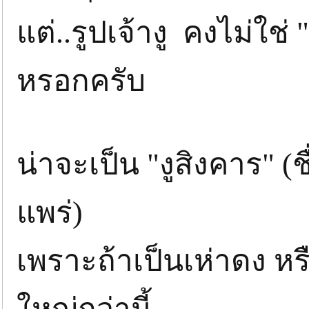
แต่..รูปเจ้างู คงไม่ใช่
หรอกครับ
น่าจะเป็น "งูสิงคาร" (
แพร่)
เพราะถ้าเป็นเห่าดง ห