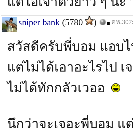
แต่ไอ้เจ้าตัวยาว ๆ น่ะ 
sniper bank
(5780
)
คห.307:
สวัสดีครับพี่บอม แอบ
แต่ไม่ได้เอาอะไรไป เจ
ไม่ได้ทักกลัวเวออ
นึกว่าจะเจอะพี่บอม แต่