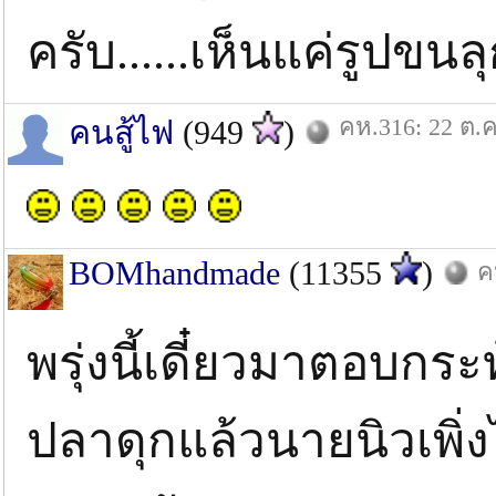
ครับ......เห็นแค่รูปขนลุก
คห.316: 22 ต.ค
คนสู้ไฟ
(949
)
BOMhandmade
(11355
)
ค
พรุ่งนี้เดี๋ยวมาตอบก
ปลาดุกแล้วนายนิวเพิ่งไป