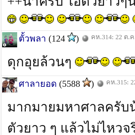
++น้าครับ ไอ้ตัวยาวๆ
คห.314: 22 ต.ค
ตั้วพลา
(124
)
ดุกอุยล้วนๆ
คห.315: 2
ศาลายอด
(5588
)
มากมายมหาศาลครับน้าบอม
ตัวยาว ๆ แล้วไม่ไหวจร