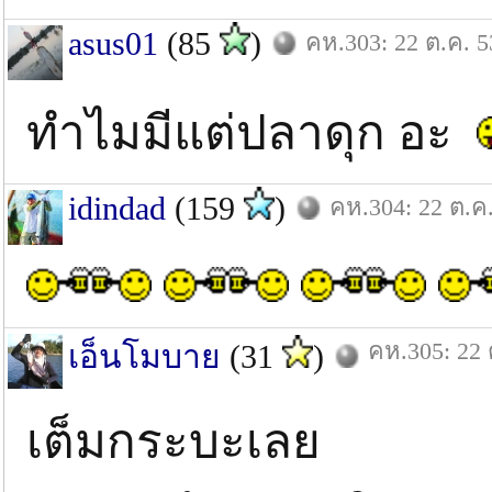
asus01
(85
)
คห.303: 22 ต.ค. 5
ทำไมมีแต่ปลาดุก อะ
idindad
(159
)
คห.304: 22 ต.ค
คห.305: 22 
เอ็นโมบาย
(31
)
เต็มกระบะเลย