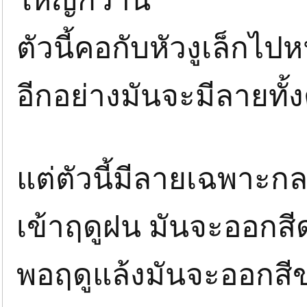
ใหญ่กว่านี้
ตัวนี้คอกับหัวงูเล็กไป
อีกอย่างมันจะมีลายทั้ง
แต่ตัวนี้มีลายเฉพาะ
เข้าฤดูฝน มันจะออกสี
พอฤดูแล้งมันจะออกสี