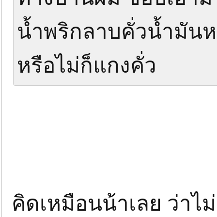
น้ำพริกลาบคั่วน้ำมันหอ
หรือไม่ก็แกงคั่ว
คิดเหมือนน้าเลย ว่าไม่