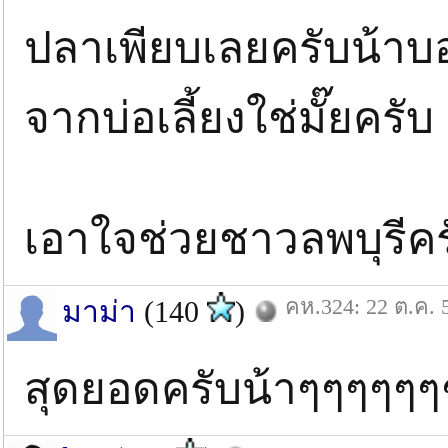
ปลาเพียบเลยครับน้าบ
จากบ่อเลี้ยงใช่มั๊ยครับ
เอาใจช่วยชาวลพบุรีคร
คห.324: 22 ต.ค. 
มาม่า
(140
)
สุดยอดครับน้าๆๆๆๆๆ