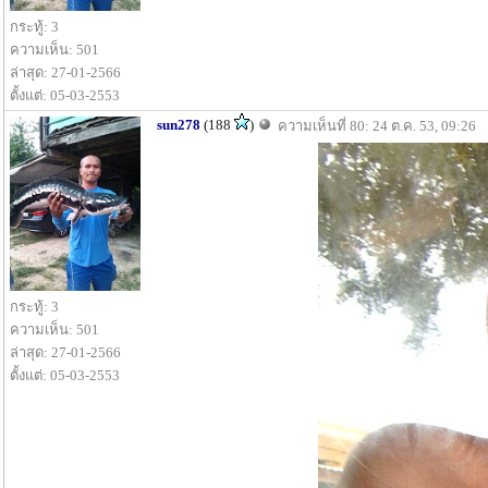
กระทู้: 3
ความเห็น: 501
ล่าสุด: 27-01-2566
ตั้งแต่: 05-03-2553
sun278
(188
)
ความเห็นที่ 80: 24 ต.ค. 53, 09:26
กระทู้: 3
ความเห็น: 501
ล่าสุด: 27-01-2566
ตั้งแต่: 05-03-2553