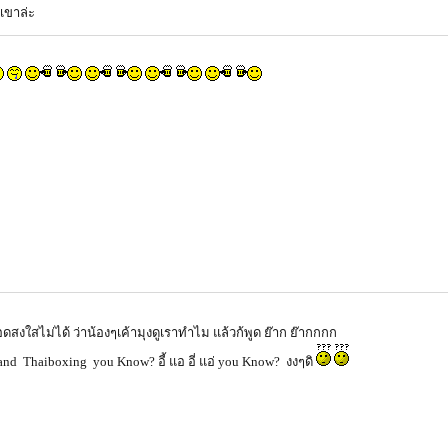
เขาล่ะ
งใสไม่ได้ ว่าน้องๆเค้ามุงดูเราทำไม แล้วก้พูด ย๊าก ย๊ากกกก
and Thaiboxing you Know? อี้ แอ อี่ แอ่ you Know? งงๆดิ