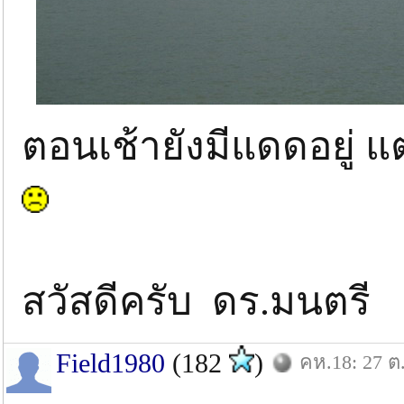
ตอนเช้ายังมีแดดอยู่ 
สวัสดีครับ ดร.มนตรี
Field1980
(182
)
คห.18: 27 ต