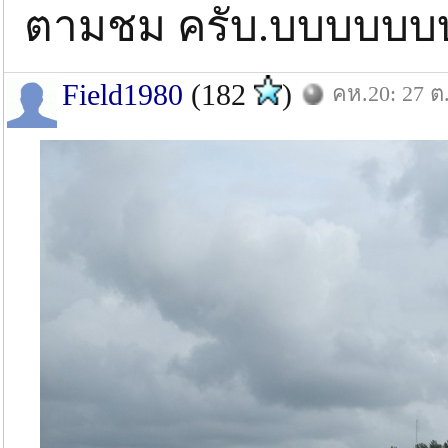
ตามชม ครับ.บบบบบ
Field1980
(182
)
คห.20: 27 ต