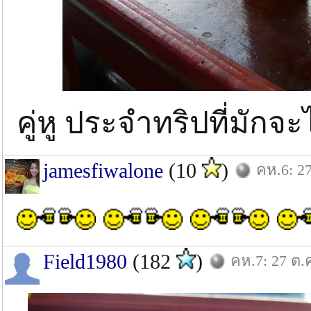
คู่หู ประจำทริปที่มัก
jamesfiwalone
(10
)
คห.6: 27
Field1980
(182
)
คห.7: 27 ต.