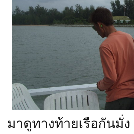
มาดูทางท้ายเรือกันมั่ง