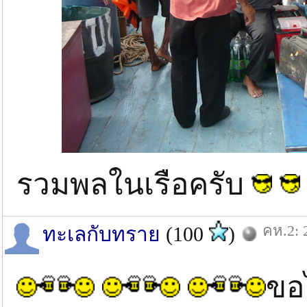
รวมพลในเรือครับ
คห.2: 
ทะเลกับทราย
(100
)
ขอ