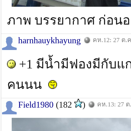
ภาพ บรรยากาศ ก่อน
harnhauykhayung
คห.12: 27 ต.ค
+1 มีน้ำมีฟองมีกับ
คนนน
Field1980
(182
)
คห.13: 27 ต