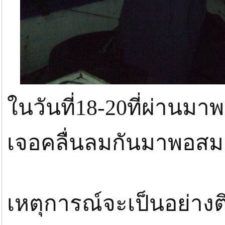
ในวันที่18-20ที่ผ่าน
เจอคลื่นลมกันมาพอสมค
เหตุการณ์จะเป็นอย่า