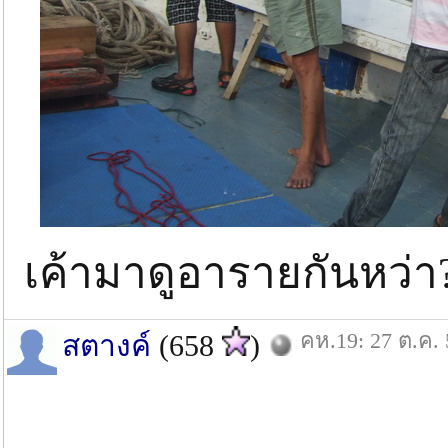
เค้ามาดูอารายกันหว่า
คห.19: 27 ต.ค. 
สตางค์
(658
)