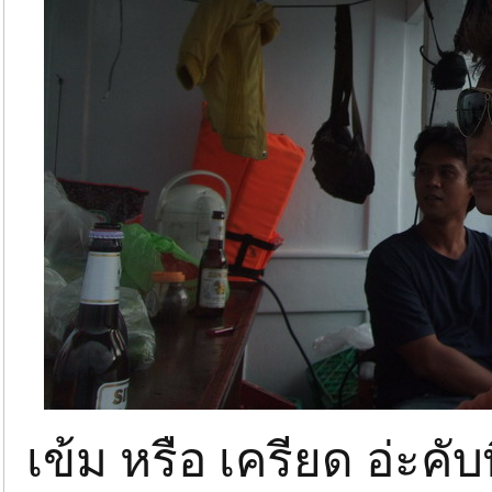
เข้ม หรือ เครียด อ่ะคับพี