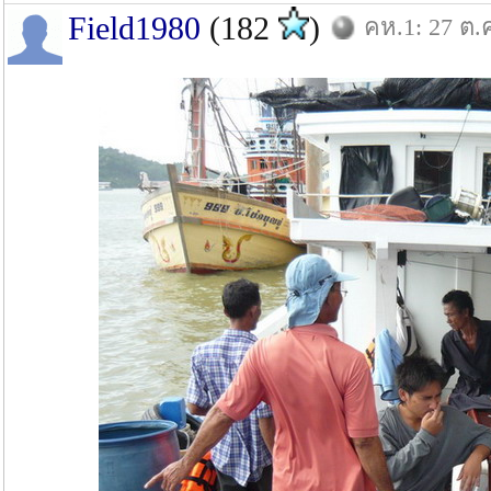
Field1980
(182
)
คห.1: 27 ต.