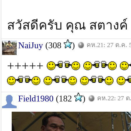
สวัสดีครับ คุณ สตางค์
NaiJuy
(308
)
คห.21: 27 ต.ค. 
+++++
Field1980
(182
)
คห.22: 27 ต