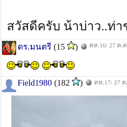
สวัสดีครับ น้าบ่าว..ท่
คห.16: 27 ต.ค
ดร.มนตรี
(15
)
Field1980
(182
)
คห.17: 27 ต