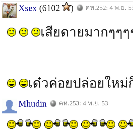
Xsex
(6102
)
คห.252: 4 พ.ย. 5
เสียดายมากๆๆๆ
เด๋วค่อยปล่อยใหม่
Mhudin
คห.253: 4 พ.ย. 53