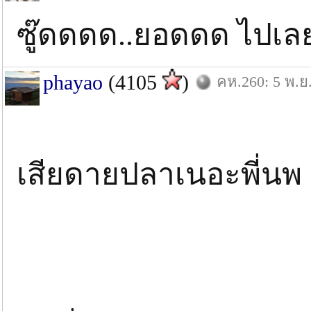
ซู๊ดดดด..ยอดดด ไปเ
phayao
(4105
)
คห.260: 5 พ.ย
เสียดายปลาเนอะพี่น