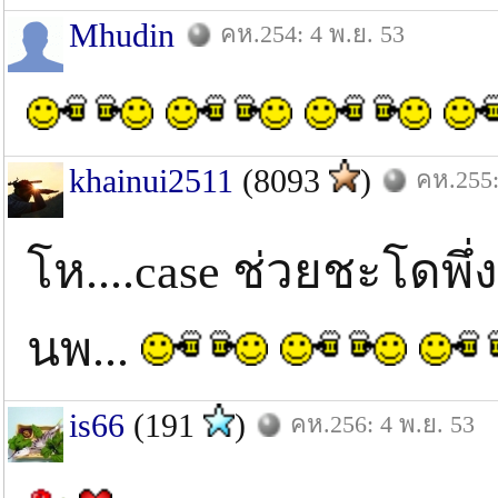
Mhudin
คห.254: 4 พ.ย. 53
khainui2511
(8093
)
คห.255:
โห....case ช่วยชะโดพึ่
นพ...
is66
(191
)
คห.256: 4 พ.ย. 53