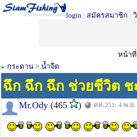
login
|
สมัครสมาชิก
|
ว
หน้าที่
กระดาน
>
น้ำจืด
ฉึก ฉึก ฉึก ช่วยชีวิต 
Mr.Ody
(465
)
คห.251: 4 พ.ย.