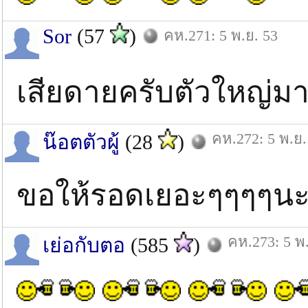
Sor
(57
)
คห.271: 5 พ.ย. 53
เสียดายครับตัวใหญ่ม
คห.272: 5 พ.ย.
น๊อตตัวผู้
(28
)
ขอให้รอดเยอะๆๆๆๆนะ
คห.273: 5 พ
เย่อกับตอ
(585
)