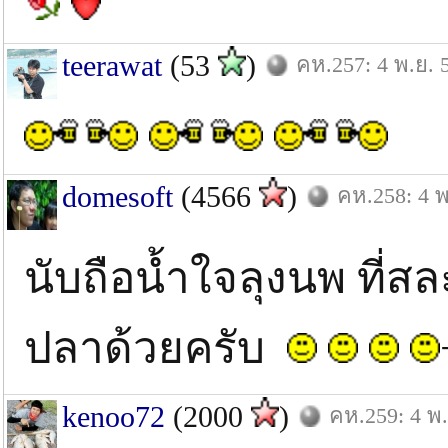
teerawat
(53
)
คห.257: 4 พ.ย. 
domesoft
(4566
)
คห.258: 4 พ
นับถือน้ำใจลุงนพ ที่สละ
ปลาด้วยครับ
kenoo72
(2000
)
คห.259: 4 พ.