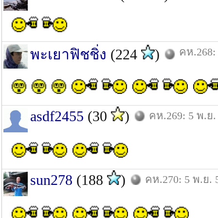
คห.268: 
พะเยาฟิชชิ่ง
(224
)
asdf2455
(30
)
คห.269: 5 พ.ย.
sun278
(188
)
คห.270: 5 พ.ย. 