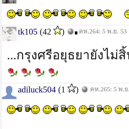
tk105
(42
)
คห.264: 5 พ.ย. 53
...กรุงศรีอยุธยายังไม่
adiluck504
(1
)
คห.265: 5 พ.ย