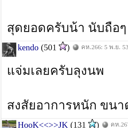
สุดยอดครับน้า นับถือ
kendo
(501
)
คห.266: 5 พ.ย. 5
แจ่มเลยครับลุงนพ
สงสัยอาการหนัก ขนาด
HooK<<>>JK
(131
)
คห.267